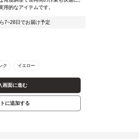
実用的なアイテムです。
ら7~28日でお届け予定
ンク
イエロー
入画面に進む
トに追加する