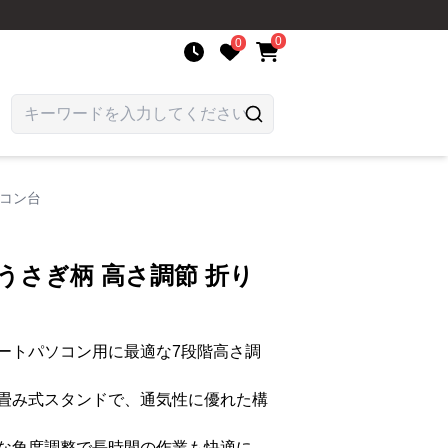
0
0
ソコン台
うさぎ柄 高さ調節 折り
ートパソコン用に最適な7段階高さ調
畳み式スタンドで、通気性に優れた構
な角度調整で長時間の作業も快適に。