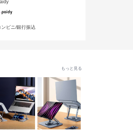
aidy
コンビニ/銀行振込
もっと見る
人