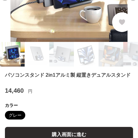
パソコンスタンド 2in1アルミ製 縦置きデュアルスタンド
14,460
円
カラー
グレー
購入画面に進む