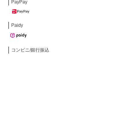
PayPay
Paidy
コンビニ/銀行振込