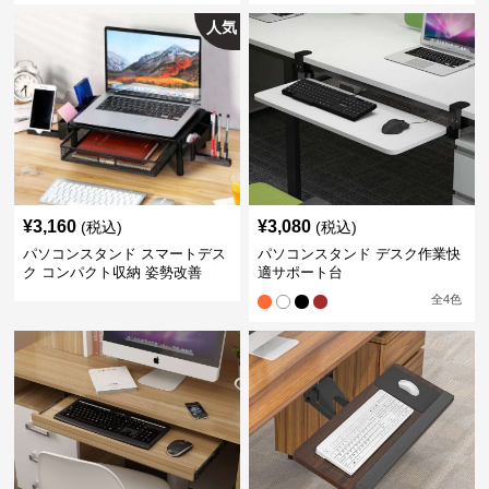
人気
¥
3,160
¥
3,080
(税込)
(税込)
パソコンスタンド スマートデス
パソコンスタンド デスク作業快
ク コンパクト収納 姿勢改善
適サポート台
全
4
色