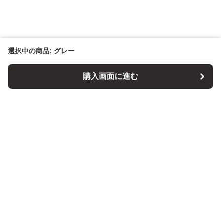
選択中の商品: グレー
購入画面に進む
パソコンスタンドマニア
について