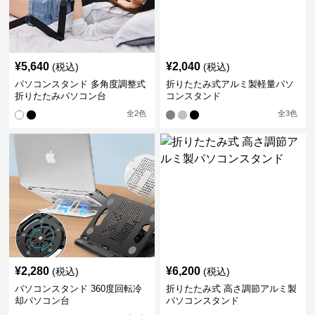
¥
5,640
¥
2,040
(税込)
(税込)
パソコンスタンド 多角度調整式
折りたたみ式アルミ製軽量パソ
折りたたみパソコン台
コンスタンド
全
2
色
全
3
色
¥
2,280
¥
6,200
(税込)
(税込)
パソコンスタンド 360度回転冷
折りたたみ式 高さ調節アルミ製
却パソコン台
パソコンスタンド