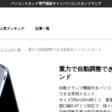
パソコンスタンド
専門通販サイト
パソコンスタンドマニア
人気ランキング
記事一覧
ソコンの一覧
›
重力で自動調整できる縦置きパソコンスタンド
重力で自動調整で
ンド
自動クランプ機能付きパソコ
できる専用スタンド。
サイズ150×143×88ミリ
開口幅0-47ミリ対応で、様
手動調整不要で安定感抜群の