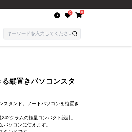
0
0
きる縦置きパソコンスタ
ンスタンド。ノートパソコンを縦置き
、重量242グラムの軽量コンパクト設計。
々なパソコンに使えます。
スタンドです。