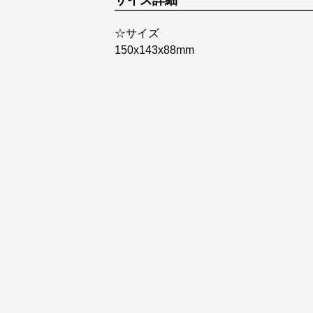
サイズ詳細
☆サイズ
150x143x88mm