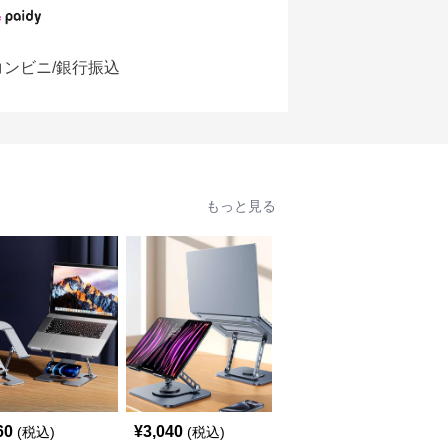
コンビニ/銀行振込
もっと見る
人
60
¥
3,040
¥
7,320
(税込)
(税込)
(税込)