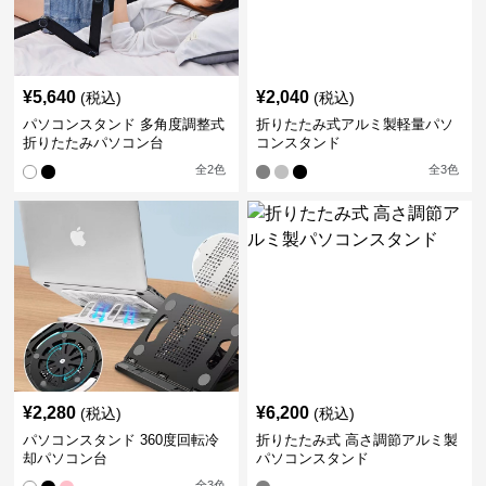
¥
5,640
¥
2,040
(税込)
(税込)
パソコンスタンド 多角度調整式
折りたたみ式アルミ製軽量パソ
折りたたみパソコン台
コンスタンド
全
2
色
全
3
色
¥
2,280
¥
6,200
(税込)
(税込)
パソコンスタンド 360度回転冷
折りたたみ式 高さ調節アルミ製
却パソコン台
パソコンスタンド
全
3
色