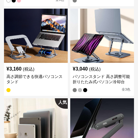
¥
3,160
¥
3,040
(税込)
(税込)
高さ調節できる快適パソコンス
パソコンスタンド 高さ調整可能
タンド
折りたたみ式パソコン冷却台
全
3
色
人気