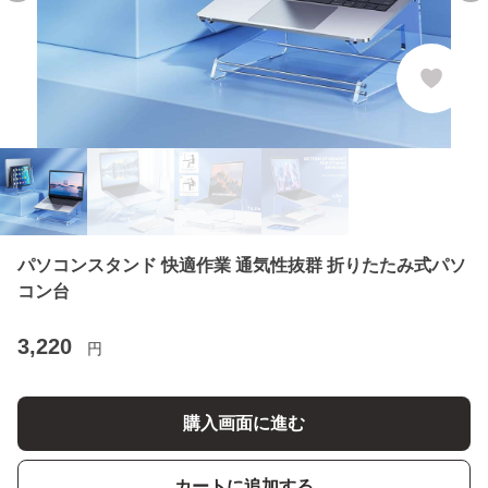
パソコンスタンド 快適作業 通気性抜群 折りたたみ式パソ
コン台
3,220
円
購入画面に進む
カートに追加する