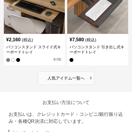
¥
2,160
¥
7,580
(税込)
(税込)
パソコンスタンド スライド式キ
パソコンスタンド 引き出し式キ
ーボードトレイ
ーボードトレイ
全
3
色
›
人気アイテム一覧へ
お支払い方法について
お支払いは、クレジットカード・コンビニ/銀行振り込
み・各種QR決済に対応しています。