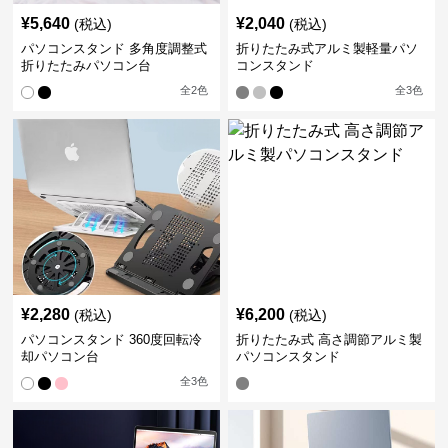
¥
5,640
¥
2,040
(税込)
(税込)
パソコンスタンド 多角度調整式
折りたたみ式アルミ製軽量パソ
折りたたみパソコン台
コンスタンド
全
2
色
全
3
色
¥
2,280
¥
6,200
(税込)
(税込)
パソコンスタンド 360度回転冷
折りたたみ式 高さ調節アルミ製
却パソコン台
パソコンスタンド
全
3
色