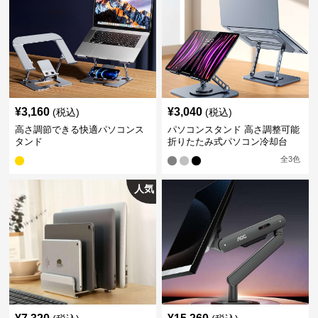
¥
3,160
¥
3,040
(税込)
(税込)
高さ調節できる快適パソコンス
パソコンスタンド 高さ調整可能
タンド
折りたたみ式パソコン冷却台
全
3
色
人気