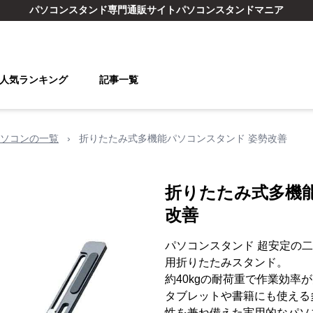
パソコンスタンド
専門通販サイト
パソコンスタンドマニア
人気ランキング
記事一覧
ソコンの一覧
›
折りたたみ式多機能パソコンスタンド 姿勢改善
折りたたみ式多機
改善
パソコンスタンド 超安定の
用折りたたみスタンド。
約40kgの耐荷重で作業効率
タブレットや書籍にも使える
性を兼ね備えた実用的なパソ