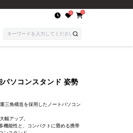
0
0
能パソコンスタンド 姿勢
二重三角構造を採用したノートパソコン
が大幅アップ。
多機能性と、コンパクトに畳める携帯
コンスタンド。