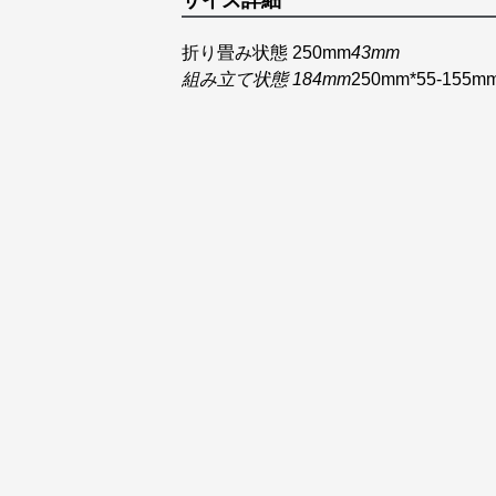
サイズ詳細
折り畳み状態 250mm
43mm
組み立て状態 184mm
250mm*55-155m