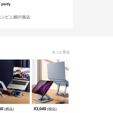
コンビニ/銀行振込
もっと見る
人
60
¥
3,040
¥
7,320
(税込)
(税込)
(税込)