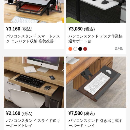
¥
3,160
¥
3,080
(税込)
(税込)
パソコンスタンド スマートデス
パソコンスタンド デスク作業快
ク コンパクト収納 姿勢改善
適サポート台
全
4
色
¥
2,160
¥
7,580
(税込)
(税込)
パソコンスタンド スライド式キ
パソコンスタンド 引き出し式キ
ーボードトレイ
ーボードトレイ