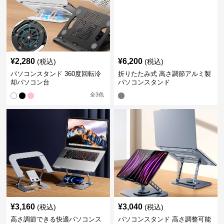
¥
2,280
¥
6,200
(税込)
(税込)
パソコンスタンド 360度回転冷
折りたたみ式 高さ調節アルミ製
却パソコン台
パソコンスタンド
全
3
色
¥
3,160
¥
3,040
(税込)
(税込)
高さ調節できる快適パソコンス
パソコンスタンド 高さ調整可能