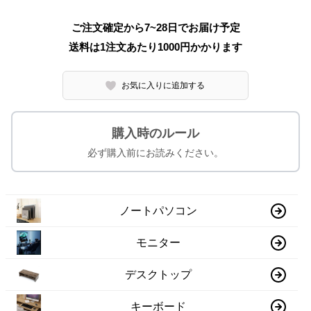
ご注文確定から7~28日でお届け予定
送料は1注文あたり
1000
円かかります
お気に入りに追加する
購入時のルール
必ず購入前にお読みください。
ノートパソコン
モニター
デスクトップ
キーボード