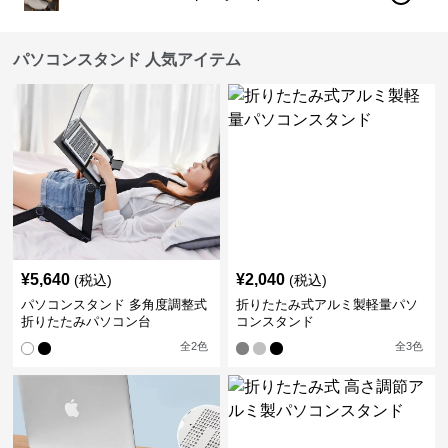
パソコンスタンド 人気アイテム
¥
5,640
¥
2,040
(税込)
(税込)
パソコンスタンド 多角度調整式
折りたたみ式アルミ製軽量パソ
折りたたみパソコン台
コンスタンド
全
2
色
全
3
色