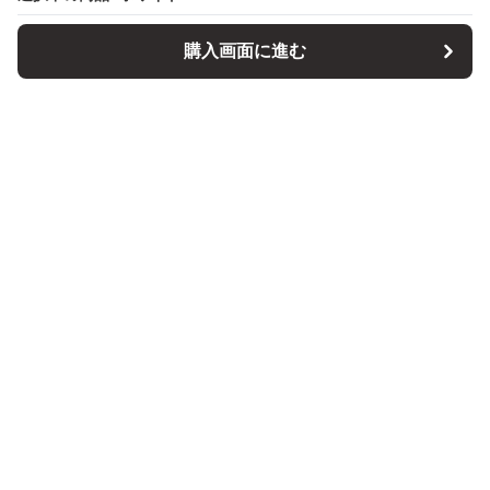
購入画面に進む
パソコンスタンドマニア
について
会社概要
利用規約