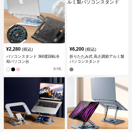
¥
2,280
¥
6,200
(税込)
(税込)
パソコンスタンド 360度回転冷
折りたたみ式 高さ調節アルミ製
却パソコン台
パソコンスタンド
全
3
色