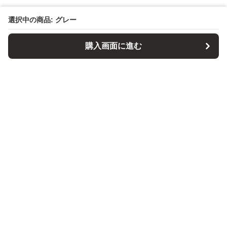
選択中の商品: グレー
購入画面に進む
パソコンスタンドマニア
について
会社概要