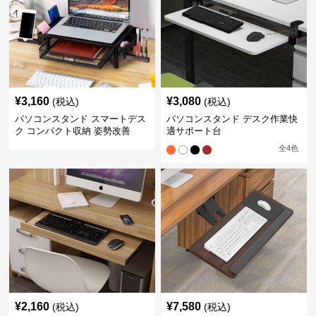
¥
3,160
¥
3,080
(税込)
(税込)
パソコンスタンド スマートデス
パソコンスタンド デスク作業快
ク コンパクト収納 姿勢改善
適サポート台
全
4
色
¥
2,160
¥
7,580
(税込)
(税込)