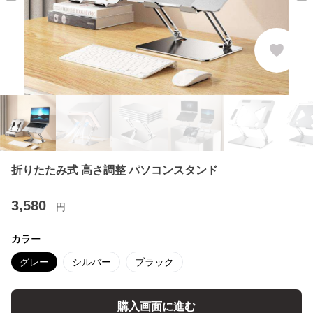
折りたたみ式 高さ調整 パソコンスタンド
3,580
円
カラー
グレー
シルバー
ブラック
購入画面に進む