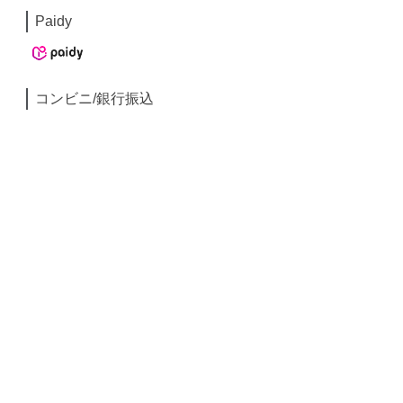
Paidy
コンビニ/銀行振込