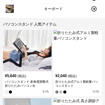
キーボード
パソコンスタンド 人気アイテム
¥
5,640
¥
2,040
(税込)
(税込)
パソコンスタンド 多角度調整式
折りたたみ式アルミ製軽量パソ
折りたたみパソコン台
コンスタンド
全
2
色
全
3
色