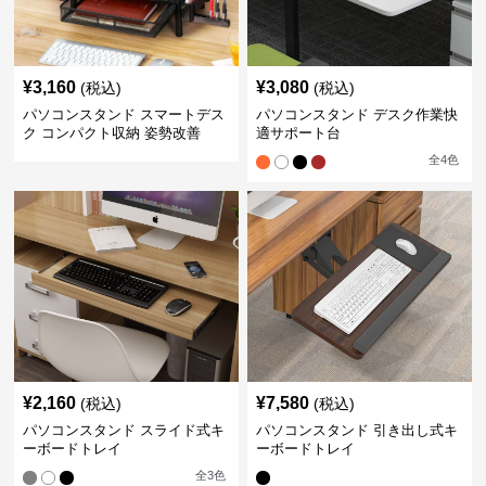
¥
3,160
¥
3,080
(税込)
(税込)
パソコンスタンド スマートデス
パソコンスタンド デスク作業快
ク コンパクト収納 姿勢改善
適サポート台
全
4
色
¥
2,160
¥
7,580
(税込)
(税込)
パソコンスタンド スライド式キ
パソコンスタンド 引き出し式キ
ーボードトレイ
ーボードトレイ
全
3
色