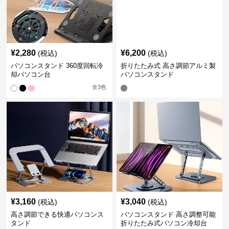
¥
2,280
¥
6,200
(税込)
(税込)
パソコンスタンド 360度回転冷
折りたたみ式 高さ調節アルミ製
却パソコン台
パソコンスタンド
全
3
色
¥
3,160
¥
3,040
(税込)
(税込)
高さ調節できる快適パソコンス
パソコンスタンド 高さ調整可能
タンド
折りたたみ式パソコン冷却台