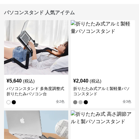
パソコンスタンド 人気アイテム
¥
5,640
¥
2,040
(税込)
(税込)
パソコンスタンド 多角度調整式
折りたたみ式アルミ製軽量パソ
折りたたみパソコン台
コンスタンド
全
2
色
全
3
色