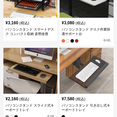
¥
3,160
¥
3,080
(税込)
(税込)
パソコンスタンド スマートデス
パソコンスタンド デスク作業快
ク コンパクト収納 姿勢改善
適サポート台
全
4
色
¥
2,160
¥
7,580
(税込)
(税込)
パソコンスタンド スライド式キ
パソコンスタンド 引き出し式キ
ーボードトレイ
ーボードトレイ
全
3
色