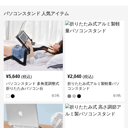
パソコンスタンド 人気アイテム
¥
5,640
¥
2,040
(税込)
(税込)
パソコンスタンド 多角度調整式
折りたたみ式アルミ製軽量パソ
折りたたみパソコン台
コンスタンド
全
2
色
全
3
色