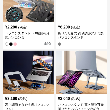
¥
2,280
¥
6,200
(税込)
(税込)
パソコンスタンド 360度回転冷
折りたたみ式 高さ調節アルミ製
却パソコン台
パソコンスタンド
全
3
色
¥
3,160
¥
3,040
(税込)
(税込)
高さ調節できる快適パソコンス
パソコンスタンド 高さ調整可能
タンド
折りたたみ式パソコン冷却台