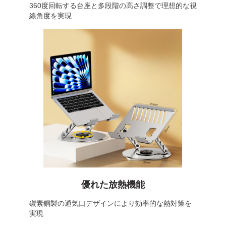
360度回転する台座と多段階の高さ調整で理想的な視
線角度を実現
優れた放熱機能
碳素鋼製の通気口デザインにより効率的な熱対策を
実現