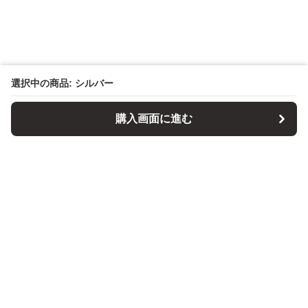
選択中の商品: シルバー
購入画面に進む
パソコンスタンドマニア
について