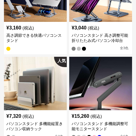
¥
3,160
¥
3,040
(税込)
(税込)
高さ調節できる快適パソコンス
パソコンスタンド 高さ調整可能
タンド
折りたたみ式パソコン冷却台
全
3
色
人気
¥
7,320
¥
15,260
(税込)
(税込)
パソコンスタンド 多機能縦置き
パソコンスタンド 多機能調整可
パソコン収納ラック
能モニタースタンド