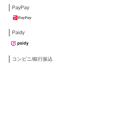
PayPay
Paidy
コンビニ/銀行振込