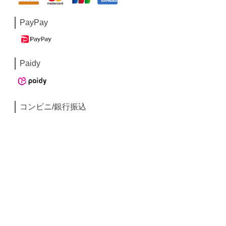
PayPay
Paidy
コンビニ/銀行振込