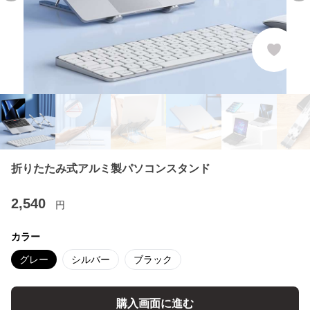
折りたたみ式アルミ製パソコンスタンド
2,540
円
カラー
グレー
シルバー
ブラック
購入画面に進む