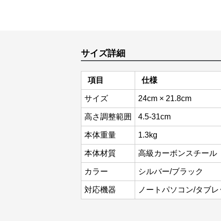
サイズ詳細
項目
仕様
サイズ
24cm × 21.8cm
高さ調整範囲
4.5-31cm
本体重量
1.3kg
本体材質
高級カーボンスチール
カラー
シルバー/ブラック
対応機器
ノートパソコン/タブレ