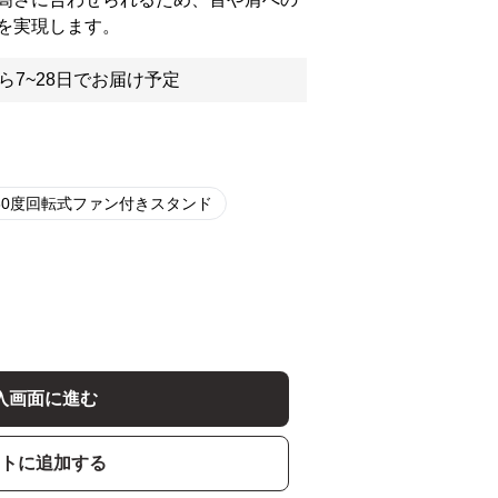
を実現します。
ら7~28日でお届け予定
60度回転式ファン付きスタンド
入画面に進む
トに追加する