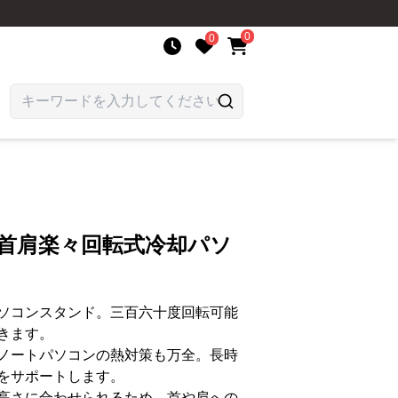
0
0
 首肩楽々回転式冷却パソ
ソコンスタンド。三百六十度回転可能
きます。
ノートパソコンの熱対策も万全。長時
をサポートします。
高さに合わせられるため、首や肩への