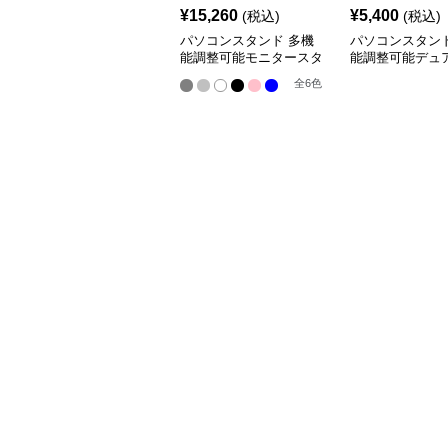
¥
15,260
¥
5,400
(税込)
(税込)
パソコンスタンド 多機
パソコンスタンド
能調整可能モニタースタ
能調整可能デュ
ンド
ターアーム
全
6
色