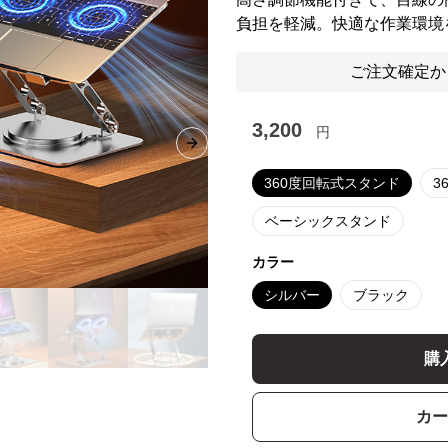
負担を軽減。快適な作業環境
ご注文確定か
3,200
円
Next slide
360度回転式スタンド
3
ベーシックスタンド
カラー
シルバー
ブラック
購
カー