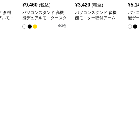
¥
9,460
¥
3,420
¥
5,1
(税込)
(税込)
 多機
パソコンスタンド 高機
パソコンスタンド 多機
パソ
アルモニ
能デュアルモニタースタ
能モニター取付アーム
能ゲ
ンド
ーム
全
3
色