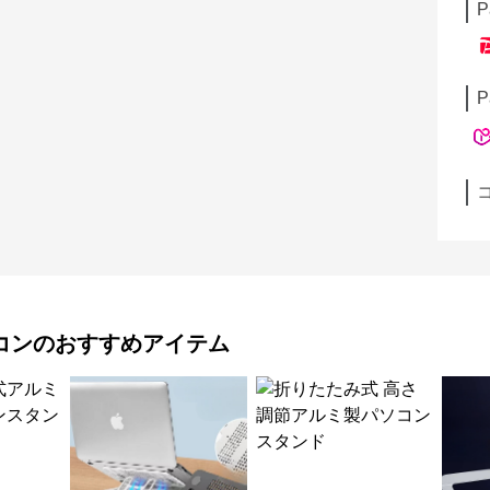
P
P
コン
のおすすめアイテム