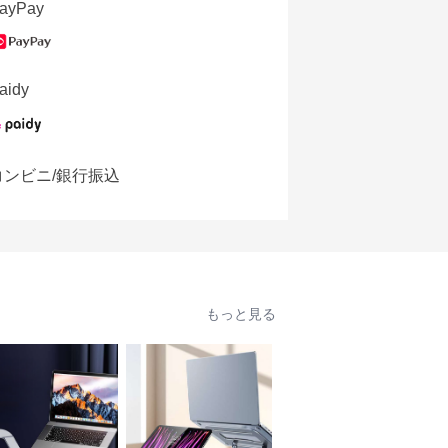
ayPay
aidy
コンビニ/銀行振込
もっと見る
人