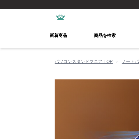
新着商品
商品を検索
パソコンスタンドマニア TOP
›
ノートパ