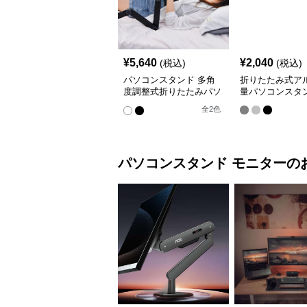
¥
5,640
¥
2,040
(税込)
(税込)
パソコンスタンド 多角
折りたたみ式ア
度調整式折りたたみパソ
量パソコンスタ
コン台
全
2
色
パソコンスタンド
モニター
の