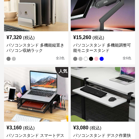
¥
7,320
¥
15,260
(税込)
(税込)
パソコンスタンド 多機能縦置き
パソコンスタンド 多機能調整可
パソコン収納ラック
能モニタースタンド
全
2
色
全
6
色
人気
¥
3,160
¥
3,080
(税込)
(税込)
パソコンスタンド スマートデス
パソコンスタンド デスク作業快