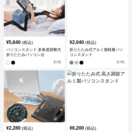
¥
5,640
¥
2,040
(税込)
(税込)
パソコンスタンド 多角度調整式
折りたたみ式アルミ製軽量パソ
折りたたみパソコン台
コンスタンド
全
2
色
全
3
色
¥
2,280
¥
6,200
(税込)
(税込)