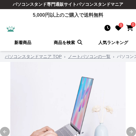
パソコンスタンド
専門通販サイト
パソコンスタンドマニア
5,000
円以上のご購入で送料無料
0
0
新着商品
商品を検索
人気ランキング
パソコンスタンドマニア TOP
›
ノートパソコンの一覧
›
パソコン
Previous slide
Ne