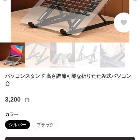
パソコンスタンド 高さ調節可能な折りたたみ式パソコン
台
3,200
円
カラー
シルバー
ブラック