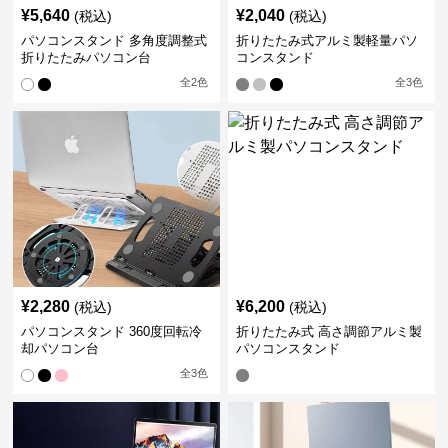
¥
5,640
¥
2,040
(税込)
(税込)
パソコンスタンド 多角度調整式
折りたたみ式アルミ製軽量パソ
折りたたみパソコン台
コンスタンド
全
2
色
全
3
色
¥
2,280
¥
6,200
(税込)
(税込)
パソコンスタンド 360度回転冷
折りたたみ式 高さ調節アルミ製
却パソコン台
パソコンスタンド
全
3
色