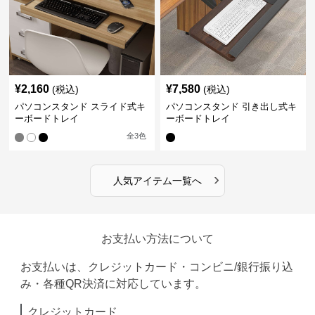
¥
2,160
¥
7,580
(税込)
(税込)
パソコンスタンド スライド式キ
パソコンスタンド 引き出し式キ
ーボードトレイ
ーボードトレイ
全
3
色
›
人気アイテム一覧へ
お支払い方法について
お支払いは、クレジットカード・コンビニ/銀行振り込
み・各種QR決済に対応しています。
クレジットカード