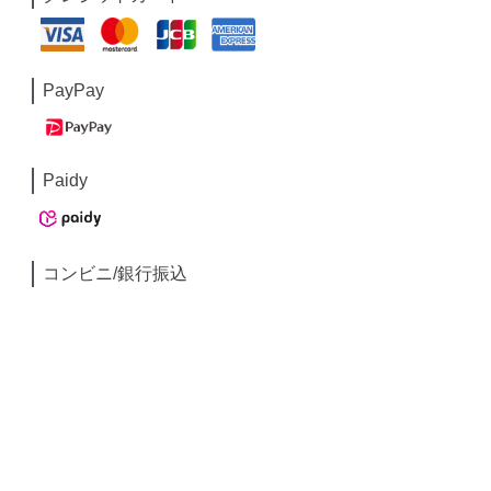
PayPay
Paidy
コンビニ/銀行振込