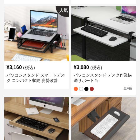
人気
¥
3,160
¥
3,080
(税込)
(税込)
パソコンスタンド スマートデス
パソコンスタンド デスク作業快
ク コンパクト収納 姿勢改善
適サポート台
全
4
色