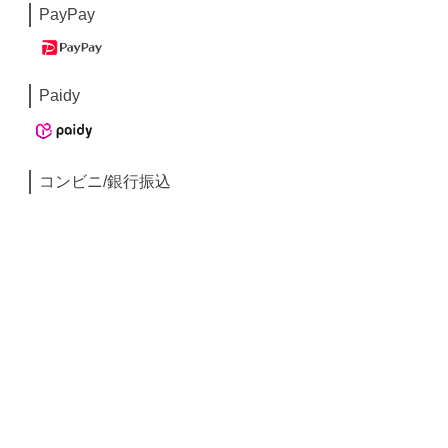
PayPay
Paidy
コンビニ/銀行振込