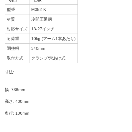
型番
M052-K
材質
冷間圧延鋼
対応サイズ
13-27インチ
耐荷重
10kg (アーム1本あたり)
調整幅
340mm
取付方式
クランプ/穴あけ式
寸法:
幅: 736mm
高さ: 400mm
奥行: 100mm