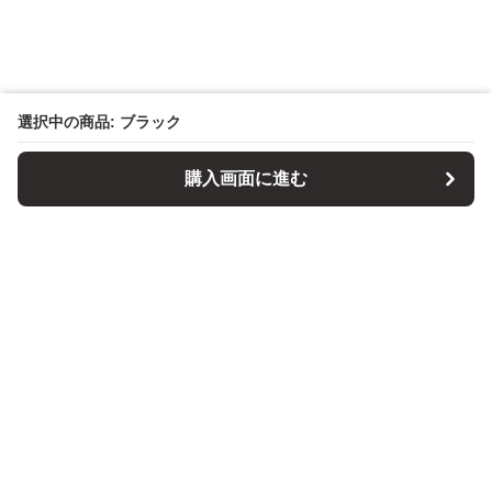
選択中の商品: ブラック
購入画面に進む
パソコンスタンドマニア
について