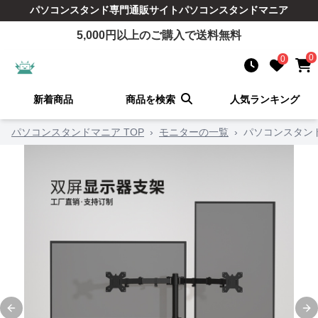
パソコンスタンド
専門通販サイト
パソコンスタンドマニア
5,000
円以上のご購入で送料無料
0
0
新着商品
商品を検索
人気ランキング
パソコンスタンドマニア TOP
›
モニターの一覧
›
パソコンスタン
Previous slide
Ne