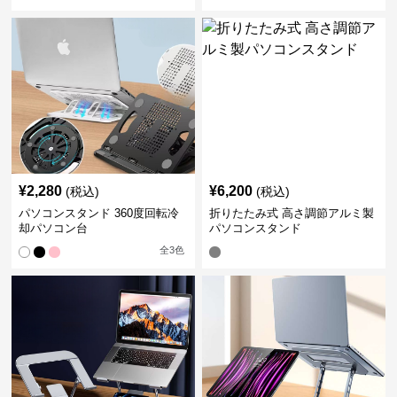
¥
2,280
¥
6,200
(税込)
(税込)
パソコンスタンド 360度回転冷
折りたたみ式 高さ調節アルミ製
却パソコン台
パソコンスタンド
全
3
色