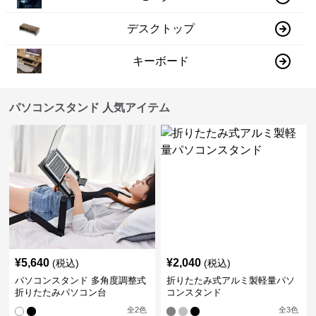
デスクトップ
キーボード
パソコンスタンド 人気アイテム
¥
5,640
¥
2,040
(税込)
(税込)
パソコンスタンド 多角度調整式
折りたたみ式アルミ製軽量パソ
折りたたみパソコン台
コンスタンド
全
2
色
全
3
色