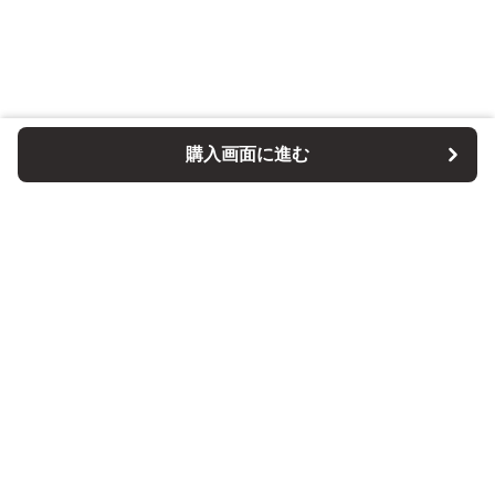
購入画面に進む
パソコンスタンドマニア
について