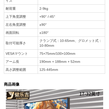
イズ
耐荷重
2-9kg
上下角度調整
+90° /-45°
左右角度調整
±90°
画面回転
±180°
クランプ式：10-65mm、グロメット式：
取付可能厚さ
10-80mm
VESAマウント
75×75mm/100×100mm
アーム長
190mm + 188mm + 52mm
高さ調整範囲
125-445mm
商品画像