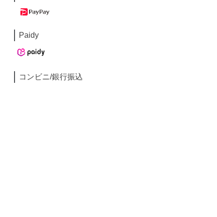
Paidy
コンビニ/銀行振込