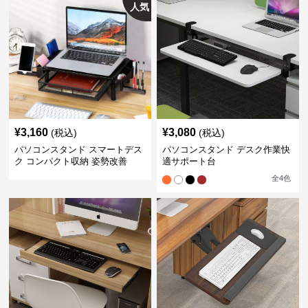
人気
¥
3,160
¥
3,080
(税込)
(税込)
パソコンスタンド スマートデス
パソコンスタンド デスク作業快
ク コンパクト収納 姿勢改善
適サポート台
全
4
色