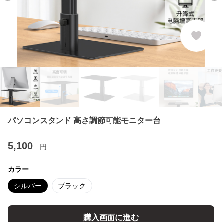
パソコンスタンド 高さ調節可能モニター台
5,100
円
カラー
シルバー
ブラック
購入画面に進む