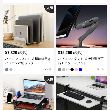
人気
¥
7,320
¥
15,260
(税込)
(税込)
パソコンスタンド 多機能縦置き
パソコンスタンド 多機能調整可
パソコン収納ラック
能モニタースタンド
全
2
色
全
6
色
人気