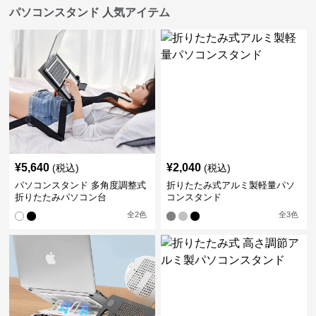
パソコンスタンド 人気アイテム
¥
5,640
¥
2,040
(税込)
(税込)
パソコンスタンド 多角度調整式
折りたたみ式アルミ製軽量パソ
折りたたみパソコン台
コンスタンド
全
2
色
全
3
色