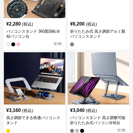
¥
2,280
¥
6,200
(税込)
(税込)
パソコンスタンド 360度回転冷
折りたたみ式 高さ調節アルミ製
却パソコン台
パソコンスタンド
全
3
色
¥
3,160
¥
3,040
(税込)
(税込)
高さ調節できる快適パソコンス
パソコンスタンド 高さ調整可能
タンド
折りたたみ式パソコン冷却台
全
3
色