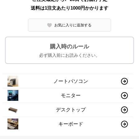
送料は1注文あたり
1000
円かかります
お気に入りに追加する
購入時のルール
必ず購入前にお読みください。
ノートパソコン
モニター
デスクトップ
キーボード