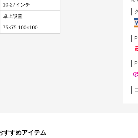
10-27インチ
卓上設置
75×75-100×100
P
P
おすすめアイテム