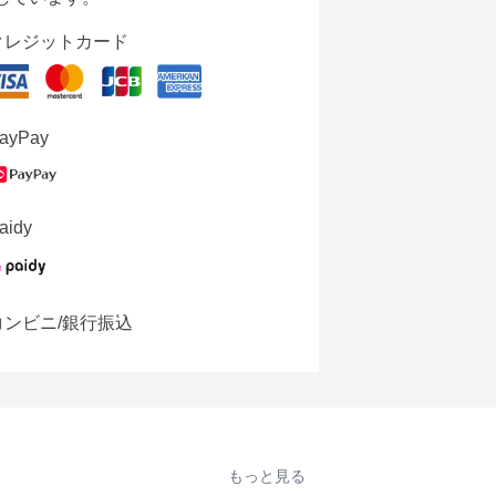
クレジットカード
ayPay
aidy
コンビニ/銀行振込
もっと見る