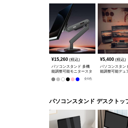
¥
15,260
¥
5,400
(税込)
(税込)
パソコンスタンド 多機
パソコンスタンド
能調整可能モニタースタ
能調整可能デュ
ンド
ターアーム
全
6
色
パソコンスタンド
デスクトッ