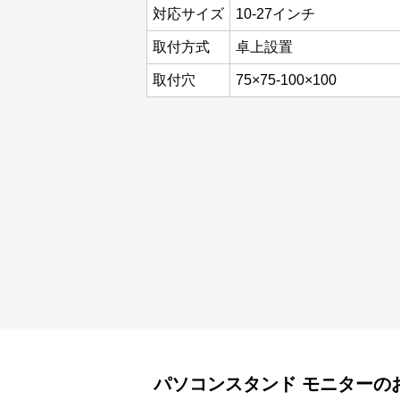
対応サイズ
10-27インチ
取付方式
卓上設置
取付穴
75×75-100×100
パソコンスタンド
モニター
の