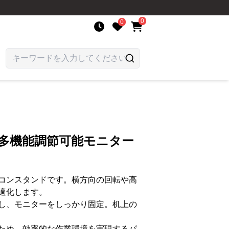
0
0
 多機能調節可能モニター
コンスタンドです。横方向の回転や高
適化します。
し、モニターをしっかり固定。机上の
ため、効率的な作業環境を実現するパ