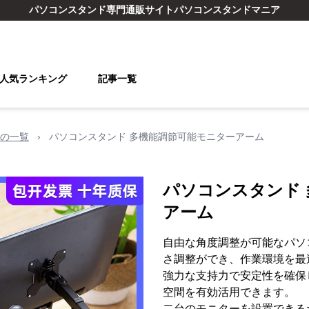
パソコンスタンド
専門通販サイト
パソコンスタンドマニア
人気ランキング
記事一覧
の一覧
›
パソコンスタンド 多機能調節可能モニターアーム
パソコンスタンド
アーム
自由な角度調整が可能なパソ
さ調整ができ、作業環境を最
強力な支持力で安定性を確保
空間を有効活用できます。
二台のモニターを設置できる