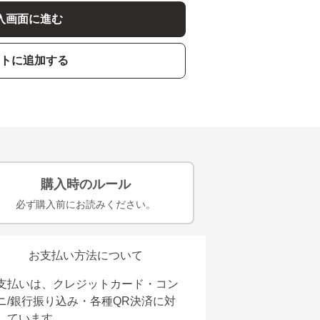
入画面に進む
トに追加する
購入時のルール
必ず購入前にお読みください。
お支払い方法について
支払いは、クレジットカード・コン
ニ/銀行振り込み・各種QR決済に対
しています。