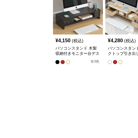
¥
4,150
¥
4,280
(税込)
(税込)
パソコンスタンド 木製
パソコンスタンド
収納付きモニター台デス
クトップ引き出
クトップ整理棚
段棚収納モニタ
全
3
色
ンド