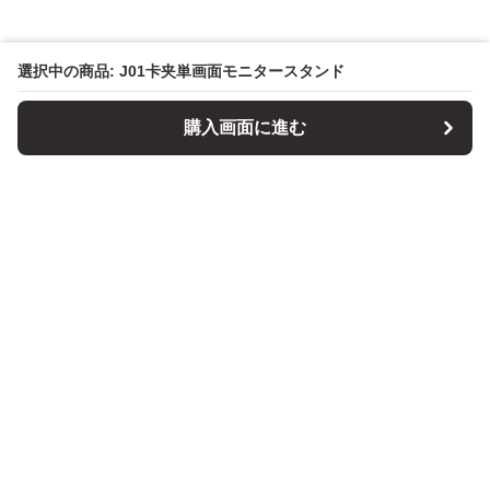
選択中の商品: J01卡夹単画面モニタースタンド
購入画面に進む
パソコンスタンドマニア
について
会社概要