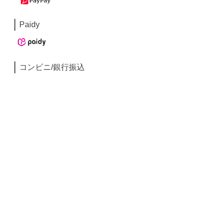
Paidy
コンビニ/銀行振込