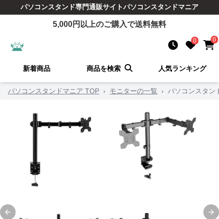
パソコンスタンド
専門通販サイト
パソコンスタンドマニア
5,000
円以上のご購入で送料無料
0
0
新着商品
商品を検索
人気ランキング
パソコンスタンドマニア TOP
›
モニターの一覧
›
パソコンスタン
Previous slide
Ne