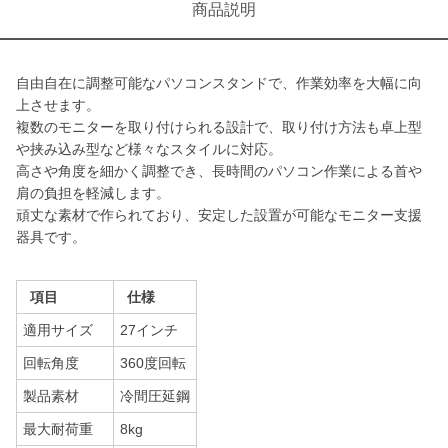
商品説明
自由自在に調整可能なパソコンスタンドで、作業効率を大幅に向
上させます。
複数のモニターを取り付けられる設計で、取り付け方法も卓上型
や挟み込み型など様々なスタイルに対応。
高さや角度を細かく調整でき、長時間のパソコン作業による首や
肩の負担を軽減します。
頑丈な素材で作られており、安定した設置が可能なモニター支援
器具です。
項目
仕様
適用サイズ
27インチ
回転角度
360度回転
製品素材
冷間圧延鋼
最大耐荷重
8kg