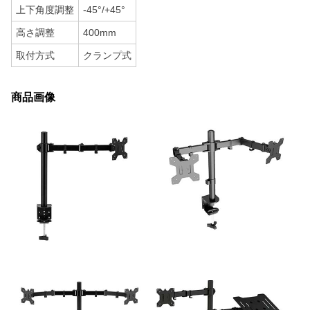
上下角度調整
-45°/+45°
高さ調整
400mm
取付方式
クランプ式
商品画像