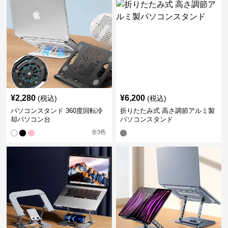
¥
2,280
¥
6,200
(税込)
(税込)
パソコンスタンド 360度回転冷
折りたたみ式 高さ調節アルミ製
却パソコン台
パソコンスタンド
全
3
色