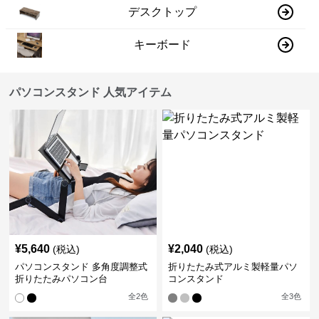
デスクトップ
キーボード
パソコンスタンド 人気アイテム
¥
5,640
¥
2,040
(税込)
(税込)
パソコンスタンド 多角度調整式
折りたたみ式アルミ製軽量パソ
折りたたみパソコン台
コンスタンド
全
2
色
全
3
色