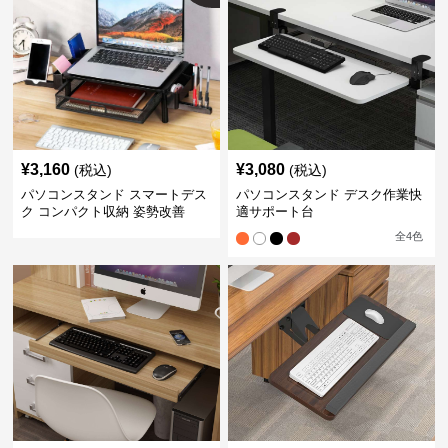
¥
3,160
¥
3,080
(税込)
(税込)
パソコンスタンド スマートデス
パソコンスタンド デスク作業快
ク コンパクト収納 姿勢改善
適サポート台
全
4
色