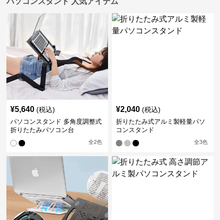
パソコンスタンド 人気アイテム
¥
5,640
¥
2,040
(税込)
(税込)
パソコンスタンド 多角度調整式
折りたたみ式アルミ製軽量パソ
折りたたみパソコン台
コンスタンド
全
2
色
全
3
色