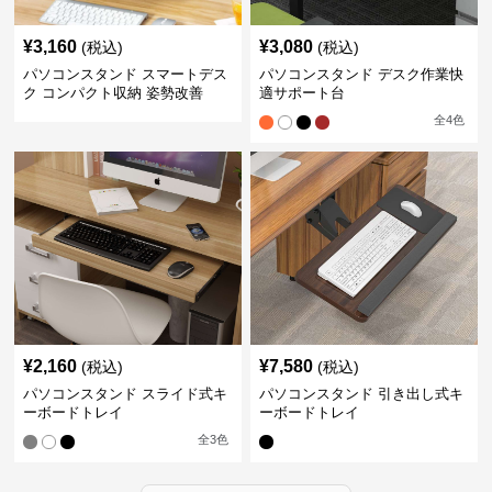
¥
3,160
¥
3,080
(税込)
(税込)
パソコンスタンド スマートデス
パソコンスタンド デスク作業快
ク コンパクト収納 姿勢改善
適サポート台
全
4
色
¥
2,160
¥
7,580
(税込)
(税込)
パソコンスタンド スライド式キ
パソコンスタンド 引き出し式キ
ーボードトレイ
ーボードトレイ
全
3
色