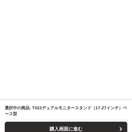
選択中の商品: T022デュアルモニタースタンド（17-27インチ）ベ
ース型
購入画面に進む