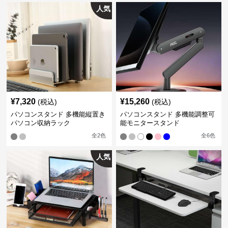
人気
¥
7,320
¥
15,260
(税込)
(税込)
パソコンスタンド 多機能縦置き
パソコンスタンド 多機能調整可
パソコン収納ラック
能モニタースタンド
全
2
色
全
6
色
人気