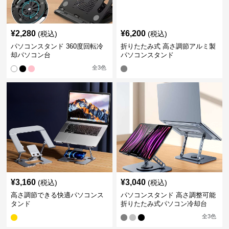
¥
2,280
¥
6,200
(税込)
(税込)
パソコンスタンド 360度回転冷
折りたたみ式 高さ調節アルミ製
却パソコン台
パソコンスタンド
全
3
色
¥
3,160
¥
3,040
(税込)
(税込)
高さ調節できる快適パソコンス
パソコンスタンド 高さ調整可能
タンド
折りたたみ式パソコン冷却台
全
3
色