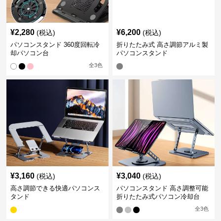
¥
2,280
¥
6,200
(税込)
(税込)
パソコンスタンド 360度回転冷
折りたたみ式 高さ調節アルミ製
却パソコン台
パソコンスタンド
全
3
色
¥
3,160
¥
3,040
(税込)
(税込)
高さ調節できる快適パソコンス
パソコンスタンド 高さ調整可能
タンド
折りたたみ式パソコン冷却台
全
3
色