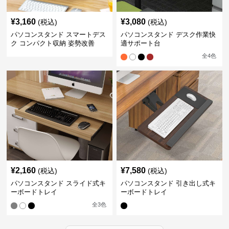
¥
3,160
¥
3,080
(税込)
(税込)
パソコンスタンド スマートデス
パソコンスタンド デスク作業快
ク コンパクト収納 姿勢改善
適サポート台
全
4
色
¥
2,160
¥
7,580
(税込)
(税込)
パソコンスタンド スライド式キ
パソコンスタンド 引き出し式キ
ーボードトレイ
ーボードトレイ
全
3
色