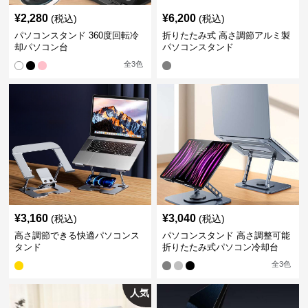
¥
2,280
¥
6,200
(税込)
(税込)
パソコンスタンド 360度回転冷
折りたたみ式 高さ調節アルミ製
却パソコン台
パソコンスタンド
全
3
色
¥
3,160
¥
3,040
(税込)
(税込)
高さ調節できる快適パソコンス
パソコンスタンド 高さ調整可能
タンド
折りたたみ式パソコン冷却台
全
3
色
人気