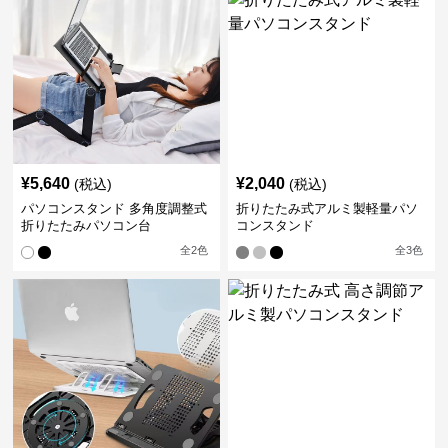
¥
5,640
¥
2,040
(税込)
(税込)
パソコンスタンド 多角度調整式
折りたたみ式アルミ製軽量パソ
折りたたみパソコン台
コンスタンド
全
2
色
全
3
色