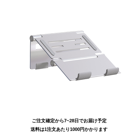
ご注文確定から7~28日でお届け予定
送料は1注文あたり
1000
円かかります