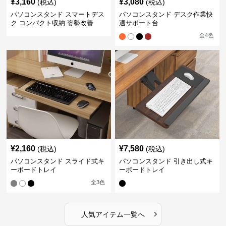
¥
3,160
¥
3,080
(税込)
(税込)
パソコンスタンド スマートデス
パソコンスタンド デスク作業快
ク コンパクト収納 姿勢改善
適サポート台
全
4
色
¥
2,160
¥
7,580
(税込)
(税込)
パソコンスタンド スライド式キ
パソコンスタンド 引き出し式キ
ーボードトレイ
ーボードトレイ
全
3
色
›
人気アイテム一覧へ