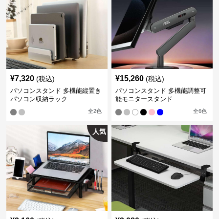
¥
7,320
¥
15,260
(税込)
(税込)
パソコンスタンド 多機能縦置き
パソコンスタンド 多機能調整可
パソコン収納ラック
能モニタースタンド
全
2
色
全
6
色
人気