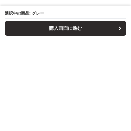
選択中の商品: グレー
購入画面に進む
パソコンスタンドマニア
について
会社概要