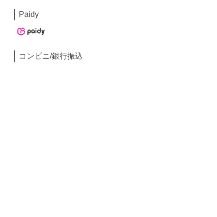
Paidy
コンビニ/銀行振込