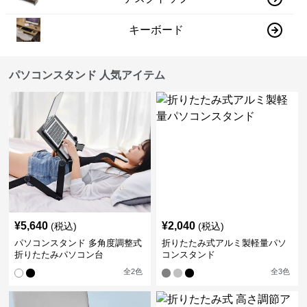
キーボード
パソコンスタンド 人気アイテム
¥
5,640
¥
2,040
(税込)
(税込)
パソコンスタンド 多角度調整式
折りたたみ式アルミ製軽量パソ
折りたたみパソコン台
コンスタンド
全
2
色
全
3
色