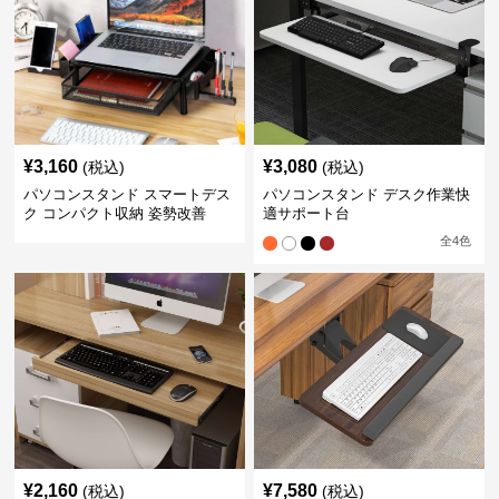
¥
3,160
¥
3,080
(税込)
(税込)
パソコンスタンド スマートデス
パソコンスタンド デスク作業快
ク コンパクト収納 姿勢改善
適サポート台
全
4
色
¥
2,160
¥
7,580
(税込)
(税込)