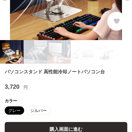
パソコンスタンド 高性能冷却ノートパソコン台
3,720
円
カラー
グレー
シルバー
購入画面に進む