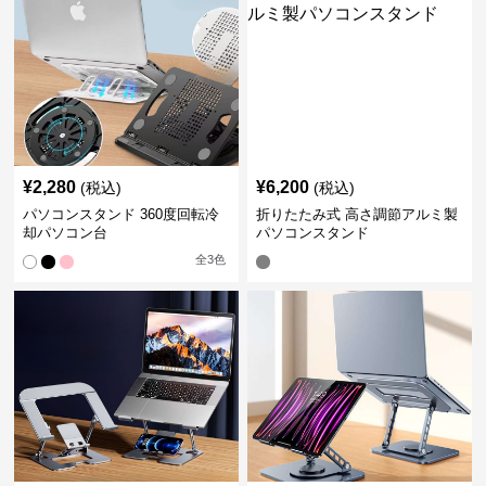
¥
2,280
¥
6,200
(税込)
(税込)
パソコンスタンド 360度回転冷
折りたたみ式 高さ調節アルミ製
却パソコン台
パソコンスタンド
全
3
色