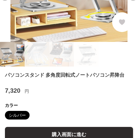
パソコンスタンド 多角度回転式ノートパソコン昇降台
7,320
円
カラー
シルバー
購入画面に進む