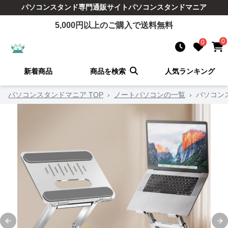
パソコンスタンド
専門通販サイト
パソコンスタンドマニア
5,000
円以上のご購入で送料無料
0
0
新着商品
商品を検索
人気ランキング
パソコンスタンドマニア TOP
›
ノートパソコンの一覧
›
パソコン
Previous slide
Ne