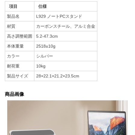
項目
仕様
製品名
L929 ノートPCスタンド
材質
カーボンスチール、アルミ合金
高さ調整範囲
5.2-47.3cm
本体重量
2518±10g
カラー
シルバー
耐荷重
10kg
製品サイズ
28×22.1×21.2×23.5cm
商品画像