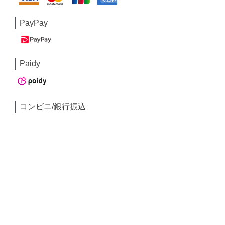
PayPay
Paidy
コンビニ/銀行振込