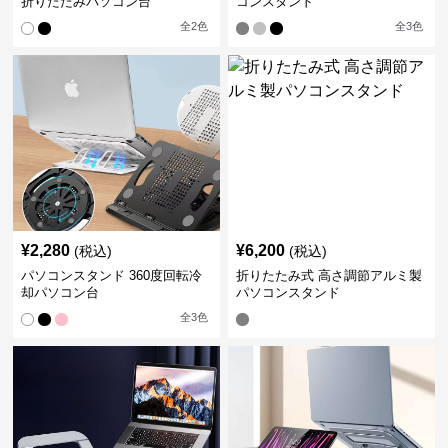
折りたたみパソコン台
コンスタンド
全
2
色
全
3
色
¥
2,280
¥
6,200
(税込)
(税込)
パソコンスタンド 360度回転冷
折りたたみ式 高さ調節アルミ製
却パソコン台
パソコンスタンド
全
3
色