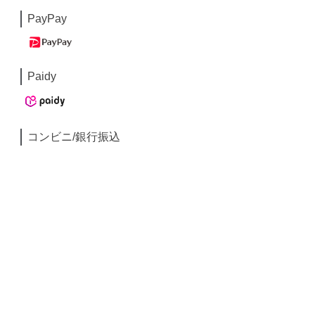
PayPay
Paidy
コンビニ/銀行振込