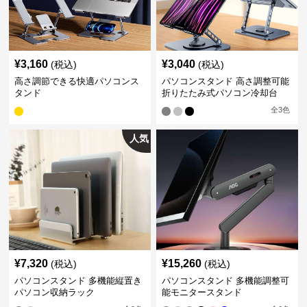
¥
3,160
¥
3,040
(税込)
(税込)
高さ調節できる快適パソコンス
パソコンスタンド 高さ調整可能
タンド
折りたたみ式パソコン冷却台
全
3
色
人気
¥
7,320
¥
15,260
(税込)
(税込)
パソコンスタンド 多機能縦置き
パソコンスタンド 多機能調整可
パソコン収納ラック
能モニタースタンド