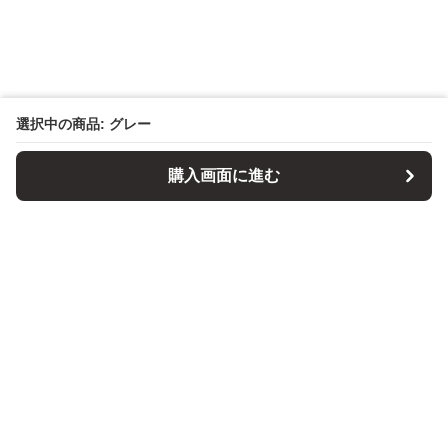
選択中の商品: グレー
購入画面に進む
パソコンスタンドマニア
について