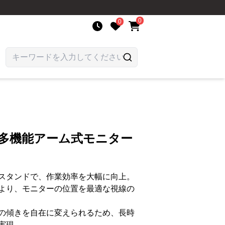
0
0
 多機能アーム式モニター
スタンドで、作業効率を大幅に向上。
より、モニターの位置を最適な視線の
の傾きを自在に変えられるため、長時
実現。