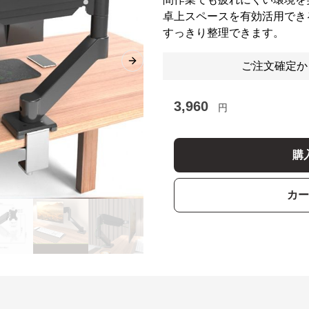
卓上スペースを有効活用でき
すっきり整理できます。
ご注文確定か
Next slide
3,960
円
購
カー