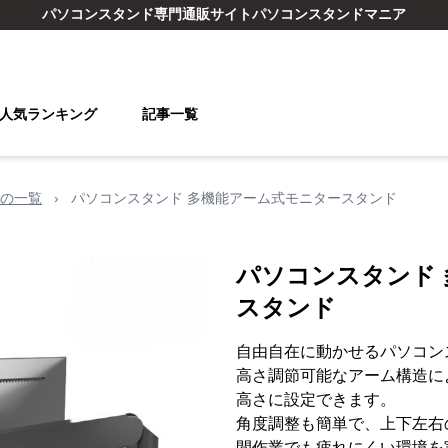
パソコンスタンド
専門通販サイト
パソコンスタンドマニア
人気ランキング
記事一覧
の一覧
›
パソコンスタンド 多機能アーム式モニタースタンド
パソコンスタンド
スタンド
自由自在に動かせるパソコン
高さ調節可能なアーム構造に
高さに設定できます。
角度調整も簡単で、上下左右
間作業でも疲れにくい環境を