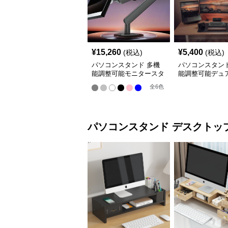
¥
15,260
¥
5,400
(税込)
(税込)
パソコンスタンド 多機
パソコンスタンド
能調整可能モニタースタ
能調整可能デュ
ンド
ターアーム
全
6
色
パソコンスタンド
デスクトッ