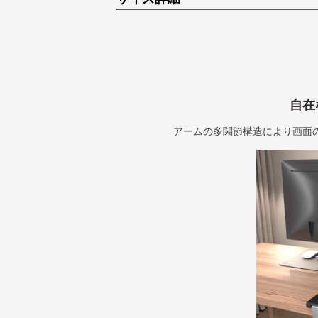
自在
アームの多関節構造により画面