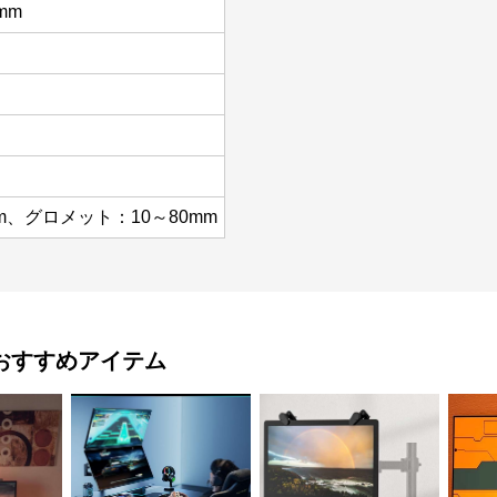
0mm
m、グロメット：10～80mm
おすすめアイテム