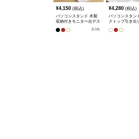
¥
4,150
¥
4,280
(税込)
(税込)
パソコンスタンド 木製
パソコンスタンド
収納付きモニター台デス
クトップ引き出
クトップ整理棚
段棚収納モニタ
全
3
色
ンド