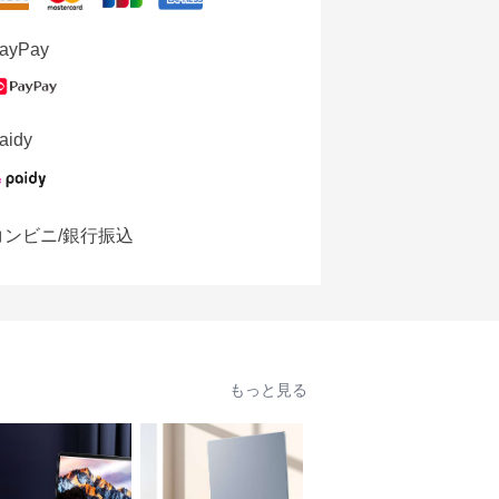
ayPay
aidy
コンビニ/銀行振込
もっと見る
人