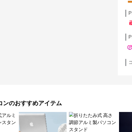
P
P
コン
のおすすめアイテム