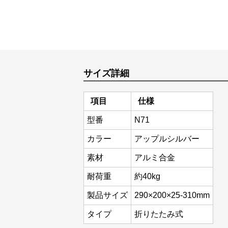
サイズ詳細
項目
仕様
型番
N71
カラー
アップルシルバー
素材
アルミ合金
耐荷重
約40kg
製品サイズ
290×200×25-310mm
タイプ
折りたたみ式