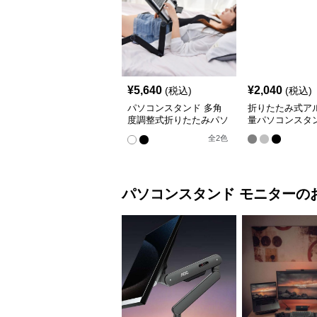
¥
5,640
¥
2,040
(税込)
(税込)
パソコンスタンド 多角
折りたたみ式ア
度調整式折りたたみパソ
量パソコンスタ
コン台
全
2
色
パソコンスタンド
モニター
の