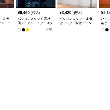
¥
9,460
¥
3,420
¥
5,1
(税込)
(税込)
 多機
パソコンスタンド 高機
パソコンスタンド 多機
パソ
アルモニ
能デュアルモニタースタ
能モニター取付アーム
能ゲ
ンド
ーム
全
3
色