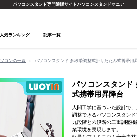
パソコンスタンド
専門通販サイト
パソコンスタンドマニア
人気ランキング
記事一覧
ソコンの一覧
›
パソコンスタンド 多段階調整式折りたたみ式携帯用
パソコンスタンド
式携帯用昇降台
人間工学に基づいた設計で、
調整できるパソコンスタンド
九段階と六段階の二重調整機
業環境を実現します。
軽量なアルミニウム合金素材