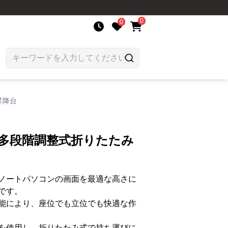
0
0
昇降台
 多段階調整式折りたたみ
ノートパソコンの画面を最適な高さに
です。
能により、座位でも立位でも快適な作
を使用し、折りたたみ式で持ち運びに