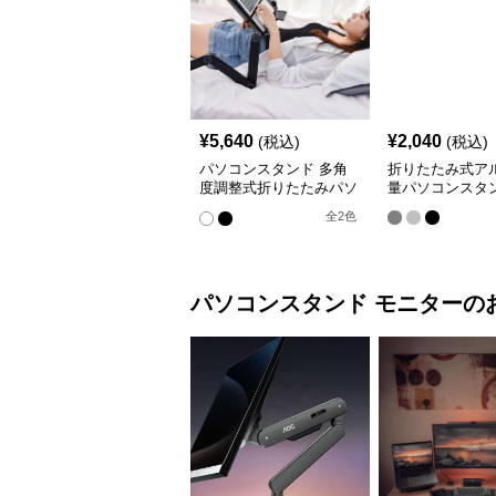
¥
5,640
¥
2,040
(税込)
(税込)
パソコンスタンド 多角
折りたたみ式ア
度調整式折りたたみパソ
量パソコンスタ
コン台
全
2
色
パソコンスタンド
モニター
の