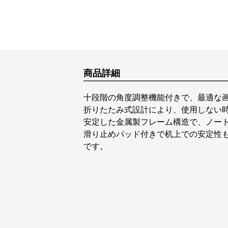
商品詳細
十段階の角度調整機能付きで、最適な
折りたたみ式設計により、使用しない
安定した金属製フレーム構造で、ノー
滑り止めパッド付きで机上での安定性
です。