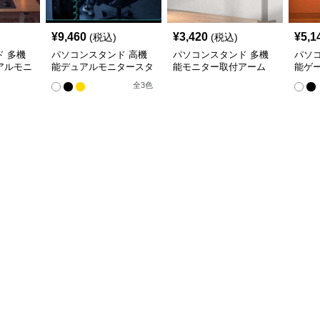
¥
9,460
¥
3,420
¥
5,1
(税込)
(税込)
 多機
パソコンスタンド 高機
パソコンスタンド 多機
パソ
アルモニ
能デュアルモニタースタ
能モニター取付アーム
能ゲ
ンド
ーム
全
3
色