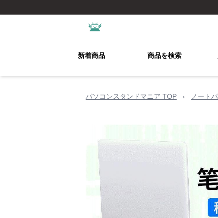
新着商品
商品を検索
パソコンスタンドマニア TOP
›
ノートパ