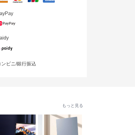
ayPay
aidy
コンビニ/銀行振込
もっと見る
人