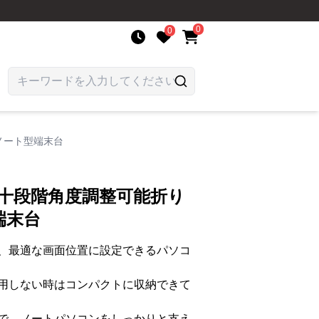
0
0
ノート型端末台
 十段階角度調整可能折り
端末台
、最適な画面位置に設定できるパソコ
用しない時はコンパクトに収納できて
で、ノートパソコンをしっかりと支え