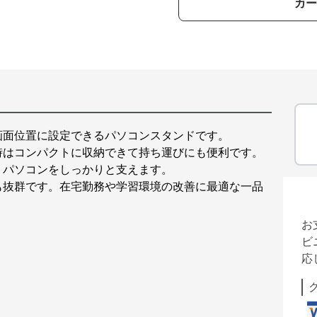
カー
画面位置に設定できるパソコンスタンドです。
時はコンパクトに収納できて持ち運びにも便利です。
トパソコンをしっかりと支えます。
も抜群です。在宅勤務や学習環境の改善に最適な一品
お
ビ
応