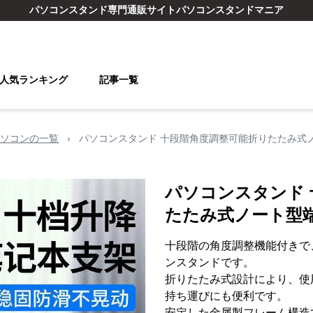
パソコンスタンド
専門通販サイト
パソコンスタンドマニア
人気ランキング
記事一覧
ソコンの一覧
›
パソコンスタンド 十段階角度調整可能折りたたみ式
パソコンスタンド
たたみ式ノート型
十段階の角度調整機能付きで
ンスタンドです。
折りたたみ式設計により、使
持ち運びにも便利です。
安定した金属製フレーム構造