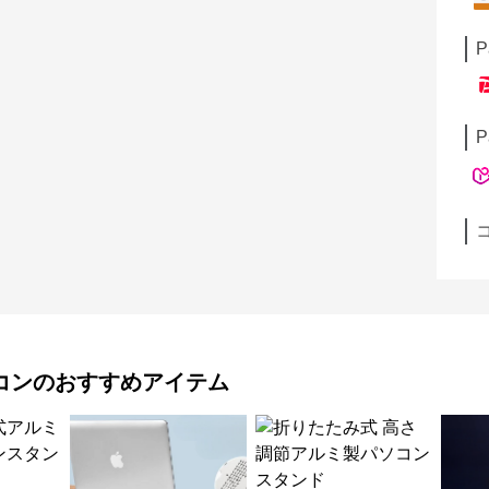
P
P
コン
のおすすめアイテム