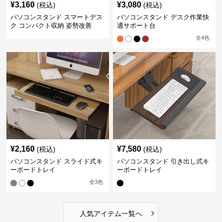
¥
3,160
¥
3,080
(税込)
(税込)
パソコンスタンド スマートデス
パソコンスタンド デスク作業快
ク コンパクト収納 姿勢改善
適サポート台
全
4
色
¥
2,160
¥
7,580
(税込)
(税込)
パソコンスタンド スライド式キ
パソコンスタンド 引き出し式キ
ーボードトレイ
ーボードトレイ
全
3
色
›
人気アイテム一覧へ