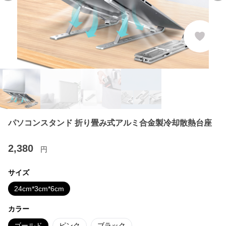
パソコンスタンド 折り畳み式アルミ合金製冷却散熱台座
2,380
円
サイズ
24cm*3cm*6cm
カラー
ゴールド
ピンク
ブラック