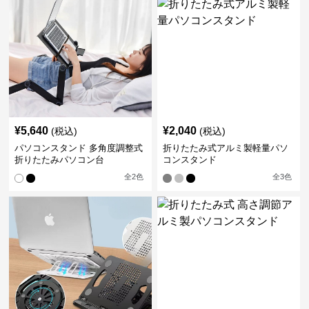
¥
5,640
¥
2,040
(税込)
(税込)
パソコンスタンド 多角度調整式
折りたたみ式アルミ製軽量パソ
折りたたみパソコン台
コンスタンド
全
2
色
全
3
色