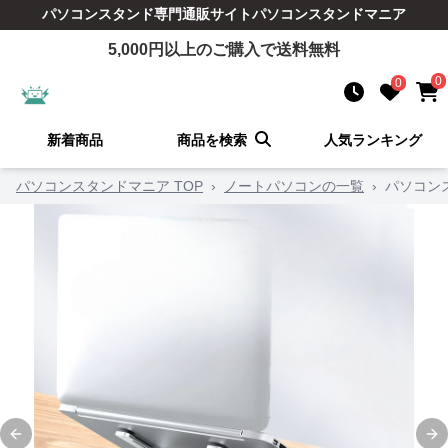
パソコンスタンド
専門通販サイト
パソコンスタンドマニア
5,000
円以上のご購入で送料無料
0
0
新着商品
商品を検索
人気ランキング
パソコンスタンドマニア TOP
›
ノートパソコンの一覧
›
パソコン
Previous slide
Ne