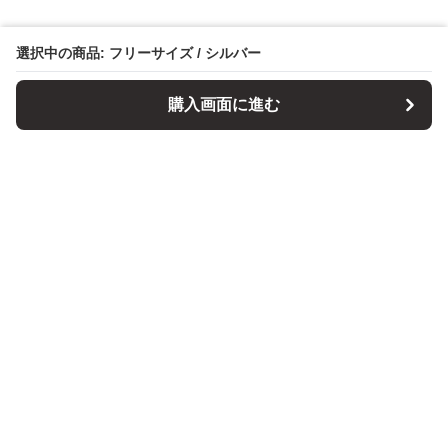
選択中の商品: フリーサイズ / シルバー
購入画面に進む
パソコンスタンドマニア
について
会社概要