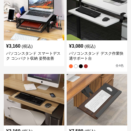
¥
3,160
¥
3,080
(税込)
(税込)
パソコンスタンド スマートデス
パソコンスタンド デスク作業快
ク コンパクト収納 姿勢改善
適サポート台
全
4
色