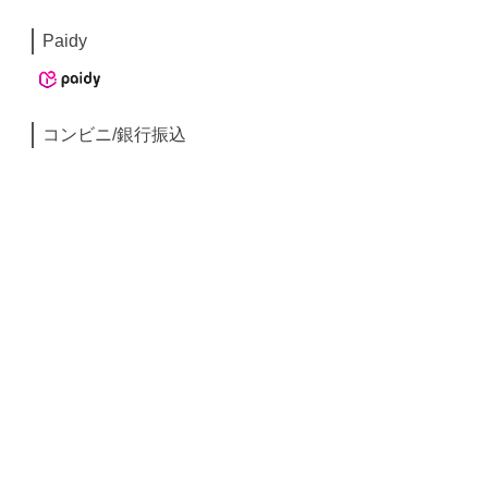
Paidy
コンビニ/銀行振込