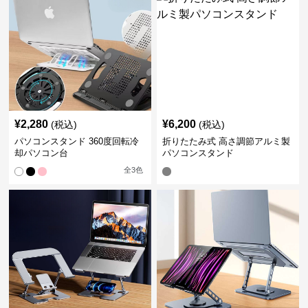
¥
2,280
¥
6,200
(税込)
(税込)
パソコンスタンド 360度回転冷
折りたたみ式 高さ調節アルミ製
却パソコン台
パソコンスタンド
全
3
色