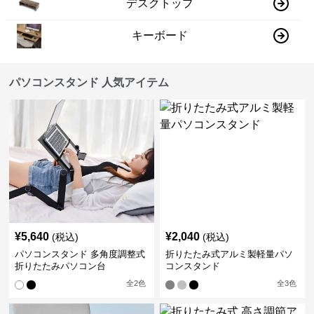
デスクトップ
キーボード
パソコンスタンド 人気アイテム
¥
5,640
¥
2,040
(税込)
(税込)
パソコンスタンド 多角度調整式
折りたたみ式アルミ製軽量パソ
折りたたみパソコン台
コンスタンド
全
2
色
全
3
色