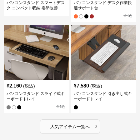
パソコンスタンド スマートデス
パソコンスタンド デスク作業快
ク コンパクト収納 姿勢改善
適サポート台
全
4
色
¥
2,160
¥
7,580
(税込)
(税込)
パソコンスタンド スライド式キ
パソコンスタンド 引き出し式キ
ーボードトレイ
ーボードトレイ
全
3
色
›
人気アイテム一覧へ