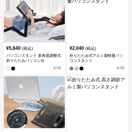
¥
5,640
¥
2,040
(税込)
(税込)
パソコンスタンド 多角度調整式
折りたたみ式アルミ製軽量パソ
折りたたみパソコン台
コンスタンド
全
2
色
全
3
色