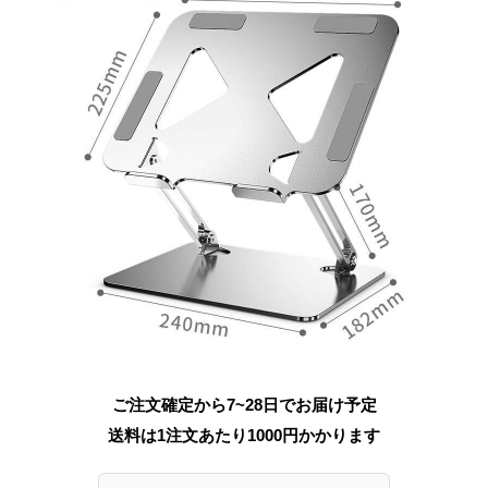
ご注文確定から7~28日でお届け予定
送料は1注文あたり
1000
円かかります