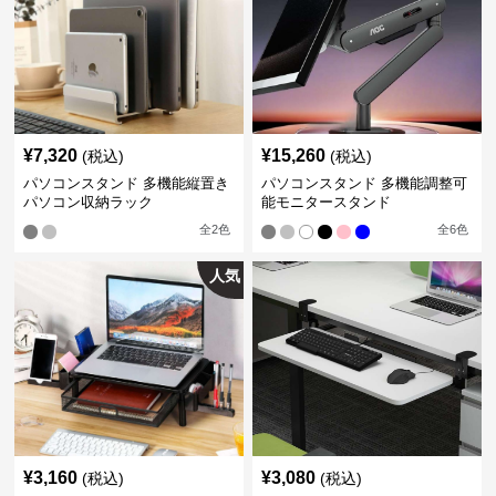
¥
7,320
¥
15,260
(税込)
(税込)
パソコンスタンド 多機能縦置き
パソコンスタンド 多機能調整可
パソコン収納ラック
能モニタースタンド
全
2
色
全
6
色
人気
¥
3,160
¥
3,080
(税込)
(税込)