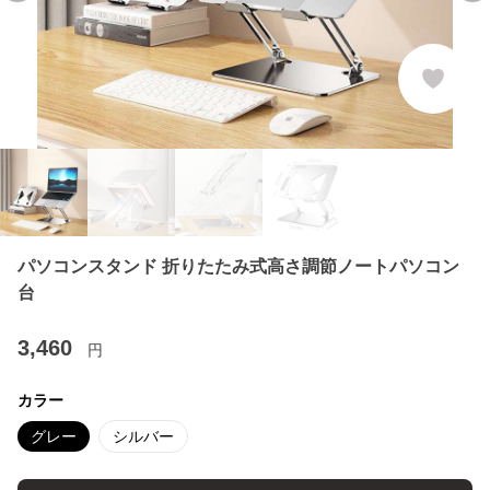
パソコンスタンド 折りたたみ式高さ調節ノートパソコン
台
3,460
円
カラー
グレー
シルバー