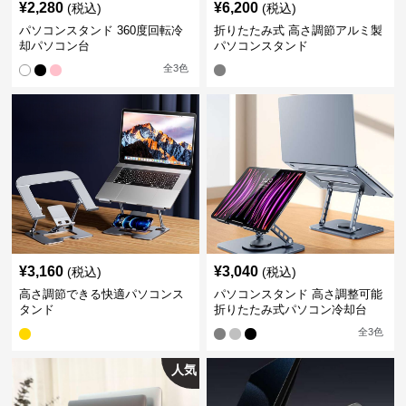
¥
2,280
¥
6,200
(税込)
(税込)
パソコンスタンド 360度回転冷
折りたたみ式 高さ調節アルミ製
却パソコン台
パソコンスタンド
全
3
色
¥
3,160
¥
3,040
(税込)
(税込)
高さ調節できる快適パソコンス
パソコンスタンド 高さ調整可能
タンド
折りたたみ式パソコン冷却台
全
3
色
人気