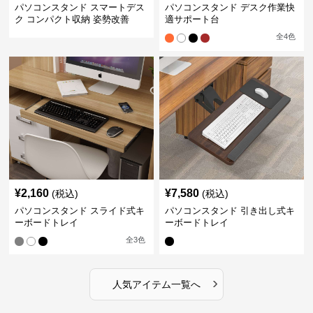
パソコンスタンド スマートデス
パソコンスタンド デスク作業快
ク コンパクト収納 姿勢改善
適サポート台
全
4
色
¥
2,160
¥
7,580
(税込)
(税込)
パソコンスタンド スライド式キ
パソコンスタンド 引き出し式キ
ーボードトレイ
ーボードトレイ
全
3
色
›
人気アイテム一覧へ