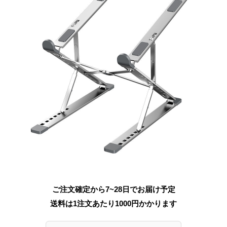
ご注文確定から7~28日でお届け予定
送料は1注文あたり
1000
円かかります