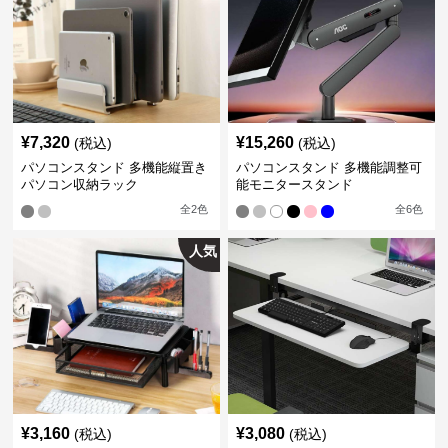
¥
7,320
¥
15,260
(税込)
(税込)
パソコンスタンド 多機能縦置き
パソコンスタンド 多機能調整可
パソコン収納ラック
能モニタースタンド
全
2
色
全
6
色
人気
¥
3,160
¥
3,080
(税込)
(税込)