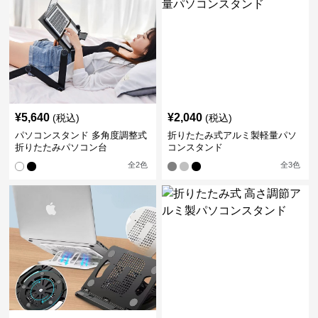
¥
5,640
¥
2,040
(税込)
(税込)
パソコンスタンド 多角度調整式
折りたたみ式アルミ製軽量パソ
折りたたみパソコン台
コンスタンド
全
2
色
全
3
色