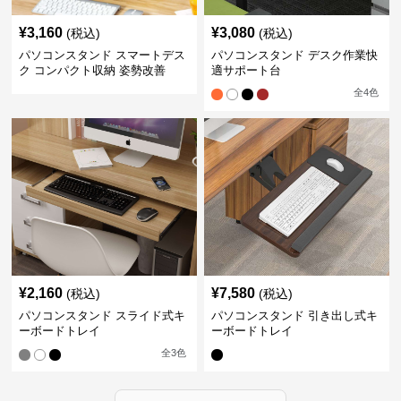
¥
3,160
¥
3,080
(税込)
(税込)
パソコンスタンド スマートデス
パソコンスタンド デスク作業快
ク コンパクト収納 姿勢改善
適サポート台
全
4
色
¥
2,160
¥
7,580
(税込)
(税込)
パソコンスタンド スライド式キ
パソコンスタンド 引き出し式キ
ーボードトレイ
ーボードトレイ
全
3
色