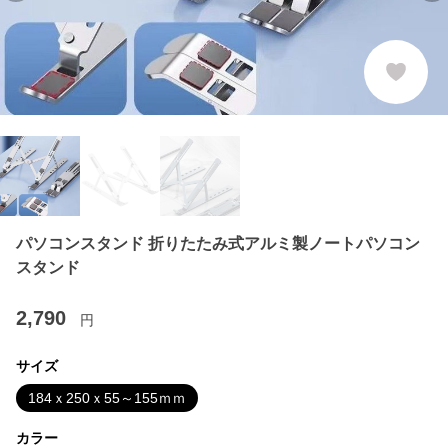
パソコンスタンド 折りたたみ式アルミ製ノートパソコン
スタンド
2,790
円
サイズ
184ｘ250ｘ55～155ｍｍ
カラー