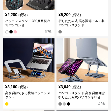
¥
2,280
¥
6,200
(税込)
(税込)
パソコンスタンド 360度回転冷
折りたたみ式 高さ調節アルミ製
却パソコン台
パソコンスタンド
全
3
色
¥
3,160
¥
3,040
(税込)
(税込)
高さ調節できる快適パソコンス
パソコンスタンド 高さ調整可能
タンド
折りたたみ式パソコン冷却台
全
3
色