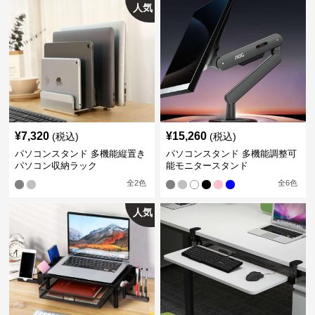
人気
¥
7,320
¥
15,260
(税込)
(税込)
パソコンスタンド 多機能縦置き
パソコンスタンド 多機能調整可
パソコン収納ラック
能モニタースタンド
全
2
色
全
6
色
人気