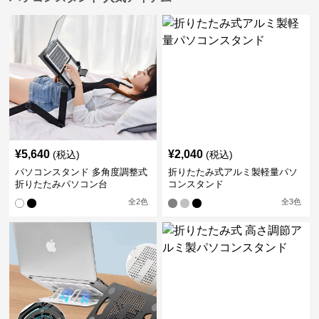
¥
5,640
¥
2,040
(税込)
(税込)
パソコンスタンド 多角度調整式
折りたたみ式アルミ製軽量パソ
折りたたみパソコン台
コンスタンド
全
2
色
全
3
色