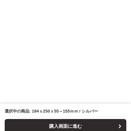
選択中の商品: 184ｘ250ｘ55～155ｍｍ / シルバー
購入画面に進む