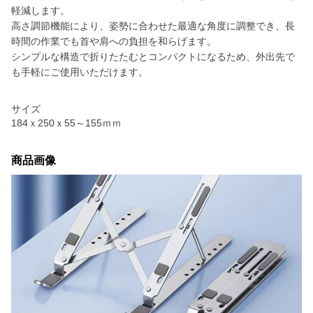
軽減します。
高さ調節機能により、姿勢に合わせた最適な角度に調整でき、長
時間の作業でも首や肩への負担を和らげます。
シンプルな構造で折りたたむとコンパクトになるため、外出先で
も手軽にご使用いただけます。
サイズ
184ｘ250ｘ55～155ｍｍ
商品画像