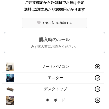
ご注文確定から7~28日でお届け予定
送料は1注文あたり
1000
円かかります
お気に入りに追加する
購入時のルール
必ず購入前にお読みください。
ノートパソコン
モニター
デスクトップ
キーボード