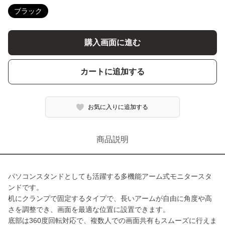
ブラック
購入画面に進む
カートに追加する
お気に入りに追加する
商品説明
パソコンスタンドとしても活躍する多機能アーム式モニタースタ
ンドです。
机にクランプで固定するタイプで、長いアームが自由に角度や高
さを調整でき、画面を最適な位置に設置できます。
底部は360度回転対応で、複数人での画面共有もスムーズに行えま