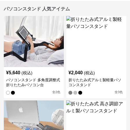
パソコンスタンド 人気アイテム
¥
5,640
¥
2,040
(税込)
(税込)
パソコンスタンド 多角度調整式
折りたたみ式アルミ製軽量パソ
折りたたみパソコン台
コンスタンド
全
2
色
全
3
色