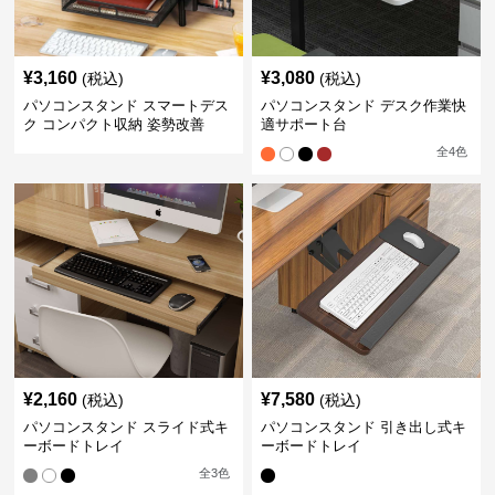
¥
3,160
¥
3,080
(税込)
(税込)
パソコンスタンド スマートデス
パソコンスタンド デスク作業快
ク コンパクト収納 姿勢改善
適サポート台
全
4
色
¥
2,160
¥
7,580
(税込)
(税込)
パソコンスタンド スライド式キ
パソコンスタンド 引き出し式キ
ーボードトレイ
ーボードトレイ
全
3
色