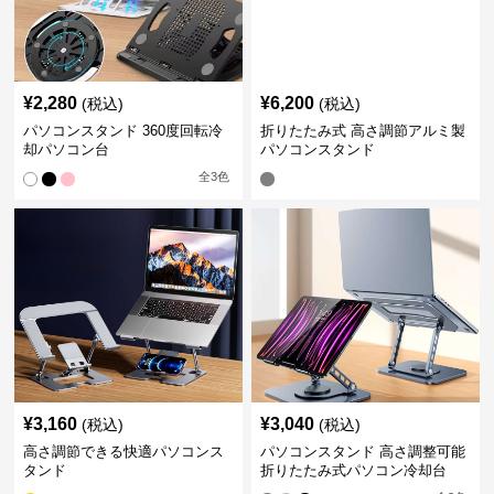
¥
2,280
¥
6,200
(税込)
(税込)
パソコンスタンド 360度回転冷
折りたたみ式 高さ調節アルミ製
却パソコン台
パソコンスタンド
全
3
色
¥
3,160
¥
3,040
(税込)
(税込)
高さ調節できる快適パソコンス
パソコンスタンド 高さ調整可能
タンド
折りたたみ式パソコン冷却台