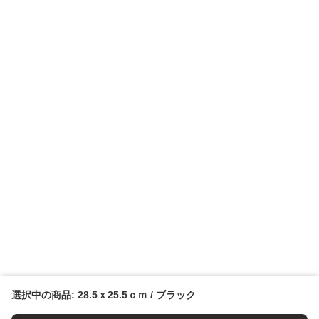
選択中の商品: 28.5ｘ25.5ｃｍ / ブラック