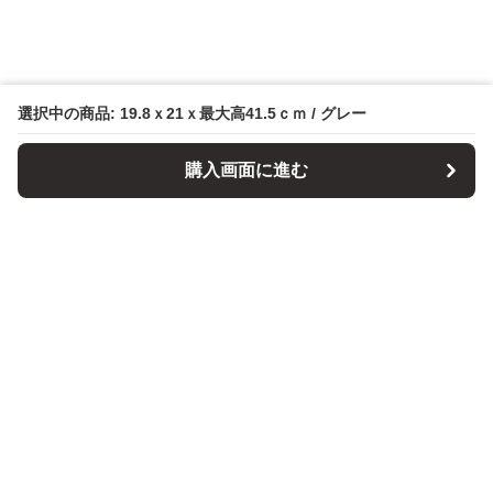
選択中の商品: 19.8ｘ21ｘ最大高41.5ｃｍ / グレー
購入画面に進む
パソコンスタンドマニア
について