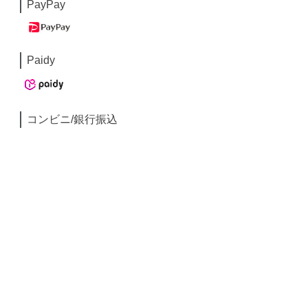
PayPay
Paidy
コンビニ/銀行振込