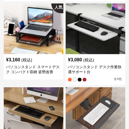
人気
¥
3,160
¥
3,080
(税込)
(税込)
パソコンスタンド スマートデス
パソコンスタンド デスク作業快
ク コンパクト収納 姿勢改善
適サポート台
全
4
色