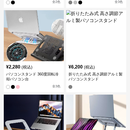
全
2
色
全
3
色
¥
2,280
¥
6,200
(税込)
(税込)
パソコンスタンド 360度回転冷
折りたたみ式 高さ調節アルミ製
却パソコン台
パソコンスタンド
全
3
色