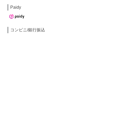
Paidy
コンビニ/銀行振込