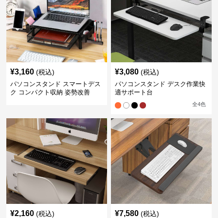
¥
3,160
¥
3,080
(税込)
(税込)
パソコンスタンド スマートデス
パソコンスタンド デスク作業快
ク コンパクト収納 姿勢改善
適サポート台
全
4
色
¥
2,160
¥
7,580
(税込)
(税込)