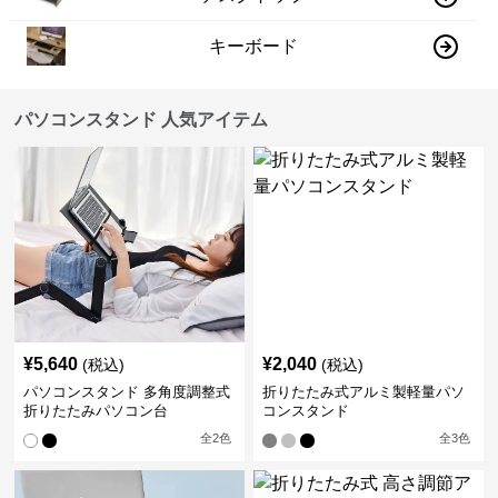
キーボード
パソコンスタンド 人気アイテム
¥
5,640
¥
2,040
(税込)
(税込)
パソコンスタンド 多角度調整式
折りたたみ式アルミ製軽量パソ
折りたたみパソコン台
コンスタンド
全
2
色
全
3
色