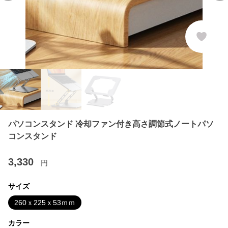
パソコンスタンド 冷却ファン付き高さ調節式ノートパソ
コンスタンド
3,330
円
サイズ
260ｘ225ｘ53ｍｍ
カラー