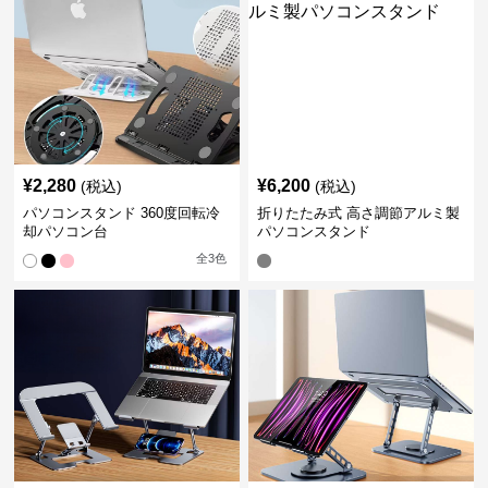
¥
2,280
¥
6,200
(税込)
(税込)
パソコンスタンド 360度回転冷
折りたたみ式 高さ調節アルミ製
却パソコン台
パソコンスタンド
全
3
色