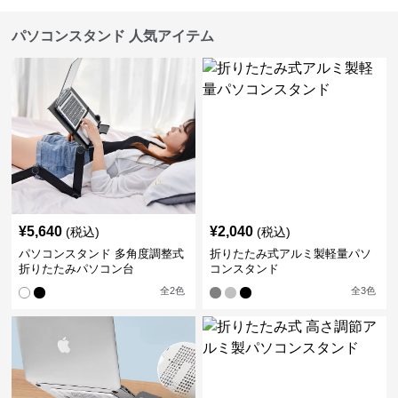
パソコンスタンド 人気アイテム
¥
5,640
¥
2,040
(税込)
(税込)
パソコンスタンド 多角度調整式
折りたたみ式アルミ製軽量パソ
折りたたみパソコン台
コンスタンド
全
2
色
全
3
色