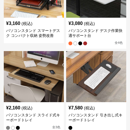
¥
3,160
¥
3,080
(税込)
(税込)
パソコンスタンド スマートデス
パソコンスタンド デスク作業快
ク コンパクト収納 姿勢改善
適サポート台
全
4
色
¥
2,160
¥
7,580
(税込)
(税込)
パソコンスタンド スライド式キ
パソコンスタンド 引き出し式キ
ーボードトレイ
ーボードトレイ
全
3
色