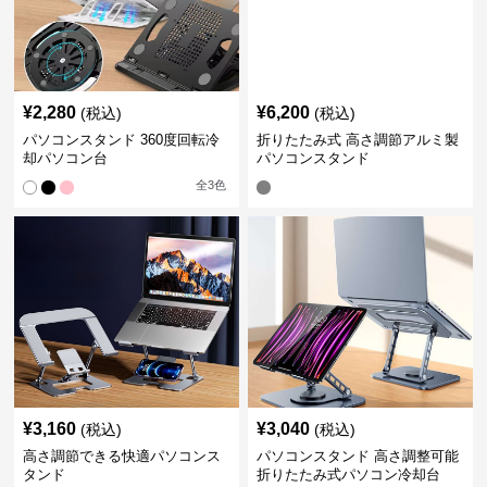
¥
2,280
¥
6,200
(税込)
(税込)
パソコンスタンド 360度回転冷
折りたたみ式 高さ調節アルミ製
却パソコン台
パソコンスタンド
全
3
色
¥
3,160
¥
3,040
(税込)
(税込)
高さ調節できる快適パソコンス
パソコンスタンド 高さ調整可能
タンド
折りたたみ式パソコン冷却台