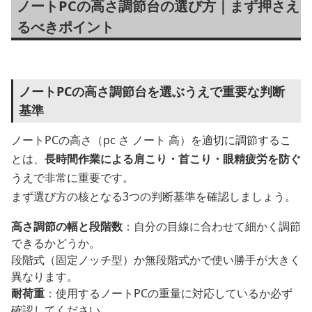
ノートPCの高さ調節台の選び方｜まず押さえ
るべきポイント
ノートPCの高さ調節台を選ぶうえで重要な判断
基準
ノートPCの高さ（pc さ ノート 高）を適切に調節するこ
とは、
長時間作業による肩こり・首こり・眼精疲労を防ぐ
うえで非常に重要です。
まず選び方の核となる3つの判断基準を確認しましょう。
高さ調節の幅と段階数
：自分の目線に合わせて細かく調節
できるかどうか。
段階式（固定ノッチ型）か無段階式かで使い勝手が大きく
異なります。
耐荷重
：使用するノートPCの重量に対応しているか必ず
確認してください。