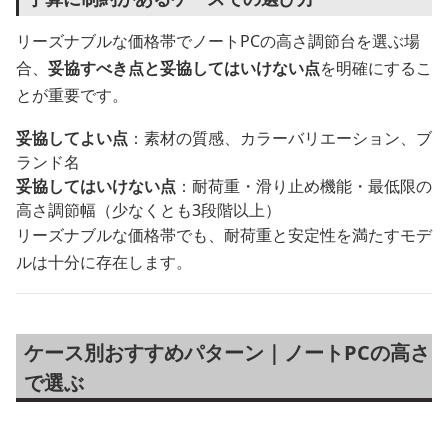
リーズナブルな価格帯でノートPCの高さ調節台を選ぶ場
合、
妥協すべき点と妥協してはいけない点
を明確にするこ
とが重要です。
妥協してよい点
：素材の質感、カラーバリエーション、ブ
ランド名
妥協してはいけない点
：耐荷重・滑り止め機能・最低限の
高さ調節幅（少なくとも3段階以上）
リーズナブルな価格帯でも、耐荷重と安定性を満たすモデ
ルは十分に存在します。
ケース別おすすめパターン｜ノートPCの高さ
で選ぶ