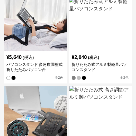
¥
5,640
¥
2,040
(税込)
(税込)
パソコンスタンド 多角度調整式
折りたたみ式アルミ製軽量パソ
折りたたみパソコン台
コンスタンド
全
2
色
全
3
色