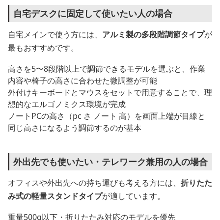
自宅デスクに固定して使いたい人の場合
自宅メインで使う方には、
アルミ製の多段階調節タイプ
が
最もおすすめです。
高さを5〜8段階以上で調節できるモデルを選ぶと、作業
内容や椅子の高さに合わせた微調整が可能
外付けキーボードとマウスをセットで用意することで、理
想的なエルゴノミクス環境が完成
ノートPCの高さ（pc さ ノート 高）を画面上端が目線と
同じ高さになるよう調節するのが基本
外出先でも使いたい・テレワーク兼用の人の場合
オフィスや外出先への持ち運びも考える方には、
折りたた
み式の軽量スタンドタイプ
が適しています。
重量500g以下・折りたたみ対応のモデルを優先