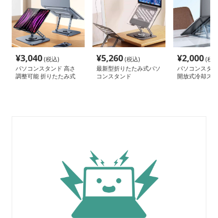
¥
3,040
¥
5,260
¥
2,000
(税込)
(税込)
(税込
パソコンスタンド 高さ
最新型折りたたみ式パソ
パソコンスタン
調整可能 折りたたみ式
コンスタンド
開放式冷却スタ
パソコン冷却台