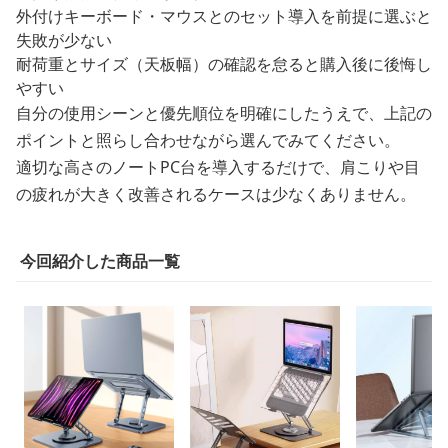
外付けキーボード・マウスとのセット導入を前提に選ぶと
失敗が少ない
耐荷重とサイズ（天板幅）の確認を怠ると購入後に後悔し
やすい
自分の使用シーンと優先順位を明確にしたうえで、上記の
ポイントと照らし合わせながら選んでみてください。
適切な高さのノートPC台を導入するだけで、肩こりや目
の疲れが大きく改善されるケースは少なくありません。
今回紹介した商品一覧