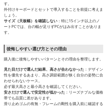
す。
外付けキーボードとセットで導入することを前提に考えま
しょう。
サイズ（天板幅）を確認しない
：特に15インチ以上のノ
ートPCでは、台の幅が足りずPCがはみ出すことがありま
す。
後悔しやすい選び方とその理由
購入後に後悔しやすいパターンとその理由を整理します。
見た目だけで選んだ結果、高さが合わなかった
：デザイン
性を優先するあまり、高さ調節範囲が狭く自分の姿勢に合
わせられないケース。
必ず最大高さと最小高さを確認してください。
安さだけで選んで安定性が低かった
：リーズナブルな価格
帯でも品質に差があります。
滑り止めゴムの有無・フレームの剛性を購入前に確認する