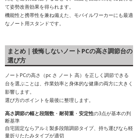
て姿勢改善効果を得られます。
機能性と携帯性を兼ね備えた、モバイルワーカーにも最適
なノート用スタンドです。
まとめ｜後悔しないノートPCの高さ調節台の
選び方
ノートPCの高さ（pc さ ノート 高）を正しく調節できる
台を選ぶことは、作業効率と身体的な健康の両方に大きく
影響します。
選び方のポイントを最後に整理します。
高さ調節の幅と段階数
・
耐荷重
・
安定性
の3点が基本の判
断基準
自宅固定ならアルミ製多段階調節タイプ、持ち運びなら軽
量折りたたみタイプが適切