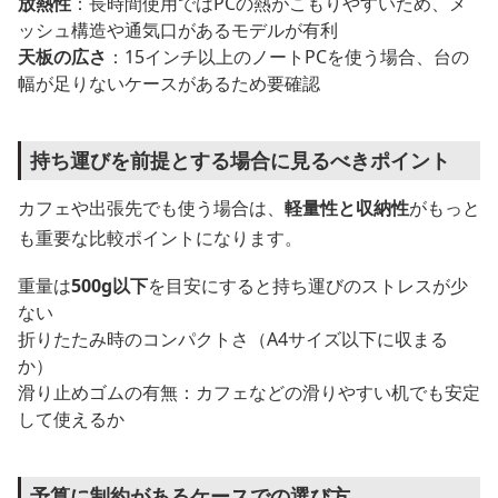
放熱性
：長時間使用ではPCの熱がこもりやすいため、メ
ッシュ構造や通気口があるモデルが有利
天板の広さ
：15インチ以上のノートPCを使う場合、台の
幅が足りないケースがあるため要確認
持ち運びを前提とする場合に見るべきポイント
カフェや出張先でも使う場合は、
軽量性と収納性
がもっと
も重要な比較ポイントになります。
重量は
500g以下
を目安にすると持ち運びのストレスが少
ない
折りたたみ時のコンパクトさ（A4サイズ以下に収まる
か）
滑り止めゴムの有無：カフェなどの滑りやすい机でも安定
して使えるか
予算に制約があるケースでの選び方