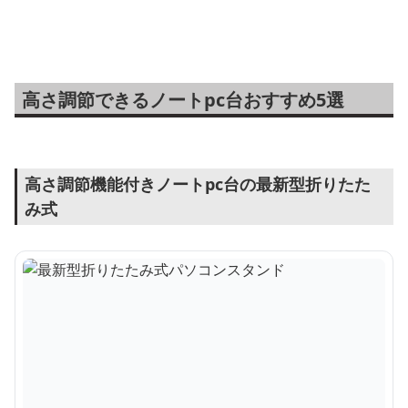
パソコン冷却台
高さ調節できるノートpc台おすすめ5選
高さ調節機能付きノートpc台の最新型折りたた
み式