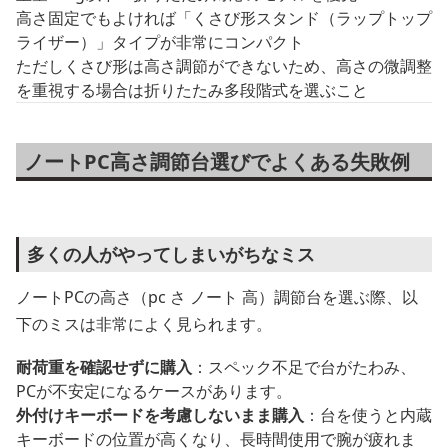
高さ固定でもよければ「くさび形スタンド（ラップトップ
ライザー）」タイプが非常にコンパクト
ただしくさび形は高さ調節ができないため、高さの微調整
を重視する場合は折りたたみ多段階式を選ぶこと
ノートPC高さ調節台選びでよくある失敗例
多くの人がやってしまいがちなミス
ノートPCの高さ（pc さ ノート 高）調節台を選ぶ際、以
下のミスは非常によく見られます。
耐荷重を確認せずに購入
：スペック不足で台がたわみ、
PCが不安定になるケースがあります。
外付けキーボードを考慮しないまま購入
：台を使うと内蔵
キーボードの位置が高くなり、長時間使用で腕が疲れま