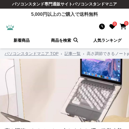
パソコンスタンド
専門通販サイト
パソコンスタンドマニア
5,000
円以上のご購入で送料無料
0
0
新着商品
商品を検索
人気ランキング
パソコンスタンドマニア TOP
›
記事一覧
›
高さ調節できるノート