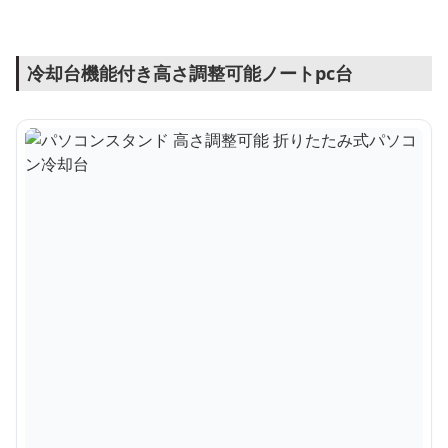
冷却台機能付き高さ調整可能ノートpc台