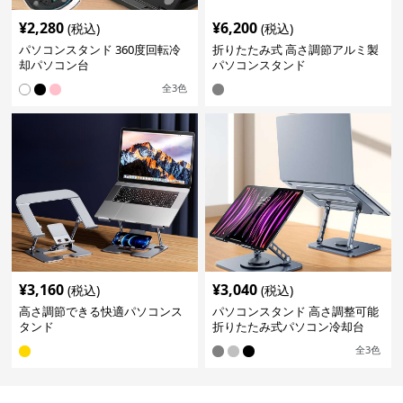
¥
2,280
¥
6,200
(税込)
(税込)
パソコンスタンド 360度回転冷
折りたたみ式 高さ調節アルミ製
却パソコン台
パソコンスタンド
全
3
色
¥
3,160
¥
3,040
(税込)
(税込)
高さ調節できる快適パソコンス
パソコンスタンド 高さ調整可能
タンド
折りたたみ式パソコン冷却台
全
3
色