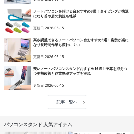
ノートパソコンを傾ける台おすすめ8選！タイピングが快適
になり首や肩の負担も軽減
更新日
2026-05-15
高さ調整できるノートパソコン台おすすめ5選！姿勢が楽に
なり長時間作業も疲れにくい
更新日
2026-05-15
安いノートパソコンスタンドおすすめ16選！予算を抑えつ
つ姿勢改善と作業効率アップを実現
更新日
2026-05-15
›
記事一覧へ
パソコンスタンド 人気アイテム