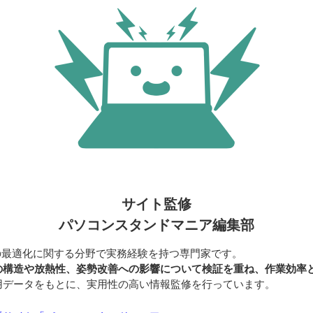
サイト監修
パソコンスタンドマニア編集部
の最適化に関する分野で実務経験を持つ専門家です。
の構造や放熱性、姿勢改善への影響について検証を重ね、作業効率
用データをもとに、実用性の高い情報監修を行っています。