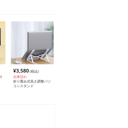
¥
3,580
(税込)
ス
在庫切れ
折り畳み式高さ調整パソ
コンスタンド