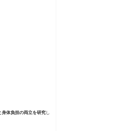
と身体負担の両立を研究
し