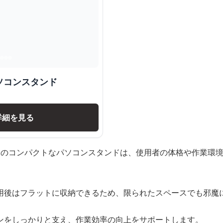
ソコンスタンド
詳細を見る
このコンパクトなパソコンスタンドは、使用者の体格や作業環
用後はフラットに収納できるため、限られたスペースでも邪魔
ンをしっかりと支え、作業効率の向上をサポートします。