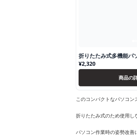
折りたたみ式多機能パ
¥
2,320
商品の
このコンパクトなパソコン
折りたたみ式のため使用し
パソコン作業時の姿勢改善