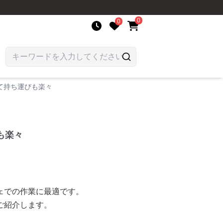
0
0
て持ち運びも楽々
も楽々
ェでの作業に最適です。
ご紹介します。