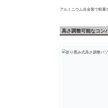
アルミニウム合金製で軽量
高さ調整可能なコン