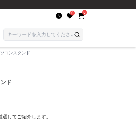
0
0
パソコンスタンド
タンド
厳選してご紹介します。