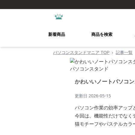
新着商品
商品を検索
パソコンスタンドマニア TOP
›
記事一覧
かわいいノートパソコン
更新日
2026-05-15
パソコン作業の効率アップ
今回は、機能性だけでなく
猫モチーフやパステルカラ