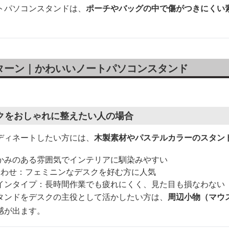
トパソコンスタンドは、
ポーチやバッグの中で傷がつきにくい
ターン｜かわいいノートパソコンスタンド
クをおしゃれに整えたい人の場合
ディネートしたい方には、
木製素材やパステルカラーのスタン
かみのある雰囲気でインテリアに馴染みやすい
合わせ：フェミニンなデスクを好む方に人気
インタイプ：長時間作業でも疲れにくく、見た目も損なわない
タンドをデスクの主役として活かしたい方は、
周辺小物（マウ
感が出ます。