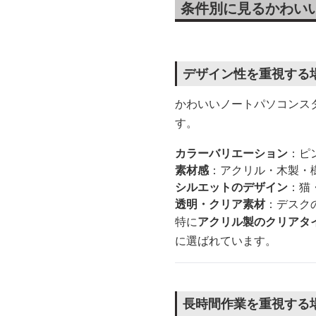
条件別に見るかわい
デザイン性を重視する
かわいいノートパソコンス
す。
カラーバリエーション
：ピ
素材感
：アクリル・木製・
シルエットのデザイン
：猫
透明・クリア素材
：デスク
特に
アクリル製のクリアタ
に選ばれています。
長時間作業を重視する