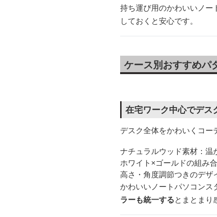
持ち運び用のかわいいノー
しておくと安心です。
ケース別おすすめパ
在宅ワーク中心でデス
デスク全体をかわいくコー
ナチュラルウッド素材：温
ホワイト×ゴールドの組み
高さ・角度調節つきのデザ
かわいいノートパソコンス
ラーも統一する
とまとまり