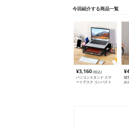
今回紹介する商品一覧
¥
3,160
¥
(税込)
パソコンスタンド スマ
猫
ートデスク コンパクト
み
収納 姿勢改善