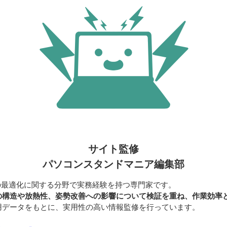
サイト監修
パソコンスタンドマニア編集部
の最適化に関する分野で実務経験を持つ専門家です。
の構造や放熱性、姿勢改善への影響について検証を重ね、作業効率
用データをもとに、実用性の高い情報監修を行っています。