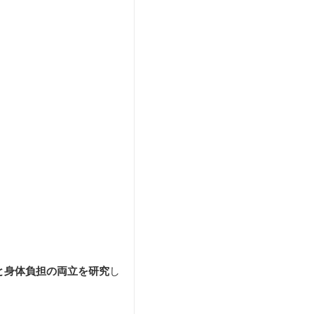
と身体負担の両立を研究
し