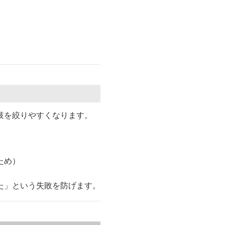
肢を絞りやすくなります。
ため）
た」という失敗を防げます。