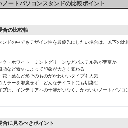
いノートパソコンスタンドの比較ポイント
場合の比較軸
タンドの中でもデザイン性を最優先にしたい場合は、以下の比
ンク・ホワイト・ミントグリーンなどパステル系が豊富か
樹脂など素材によって印象が大きく変わる
・花・葉など形そのものがかわいいタイプも人気
のカラーを邪魔せず、どんなテイストにも馴染む
イプ
は、インテリアへの干渉が少なく、かわいいノートパソコ
場合に見るべきポイント