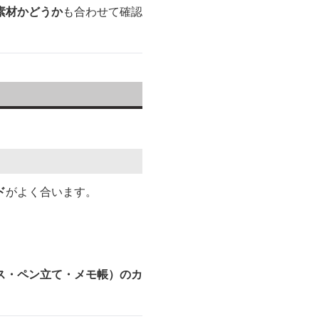
素材かどうか
も合わせて確認
ド
がよく合います。
ス・ペン立て・メモ帳）のカ