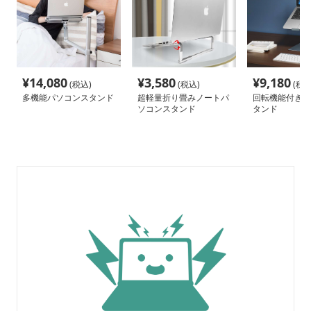
¥
14,080
¥
3,580
¥
9,180
(税込)
(税込)
(税込
多機能パソコンスタンド
超軽量折り畳みノートパ
回転機能付きパ
ソコンスタンド
タンド