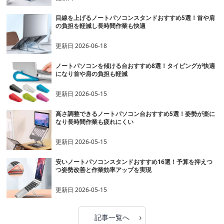
目線を上げるノートパソコンスタンドおすすめ5選！首や肩
の負担を軽減し長時間作業も快適
更新日
2026-06-18
ノートパソコンを傾ける台おすすめ8選！タイピングが快適
になり首や肩の負担も軽減
更新日
2026-05-15
高さ調整できるノートパソコン台おすすめ5選！姿勢が楽に
なり長時間作業も疲れにくい
更新日
2026-05-15
安いノートパソコンスタンドおすすめ16選！予算を抑えつ
つ姿勢改善と作業効率アップを実現
更新日
2026-05-15
›
記事一覧へ