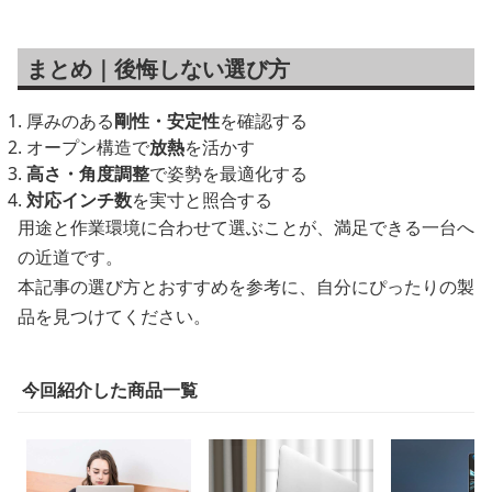
まとめ｜後悔しない選び方
厚みのある
剛性・安定性
を確認する
オープン構造で
放熱
を活かす
高さ・角度調整
で姿勢を最適化する
対応インチ数
を実寸と照合する
用途と作業環境に合わせて選ぶことが、満足できる一台へ
の近道です。
本記事の選び方とおすすめを参考に、自分にぴったりの製
品を見つけてください。
今回紹介した商品一覧