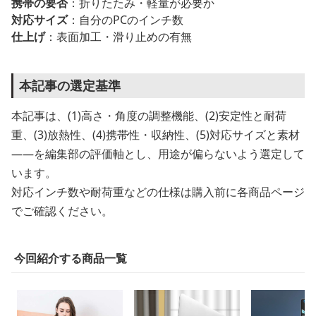
携帯の要否
：折りたたみ・軽量が必要か
対応サイズ
：自分のPCのインチ数
仕上げ
：表面加工・滑り止めの有無
本記事の選定基準
本記事は、(1)高さ・角度の調整機能、(2)安定性と耐荷
重、(3)放熱性、(4)携帯性・収納性、(5)対応サイズと素材
——を編集部の評価軸とし、用途が偏らないよう選定して
います。
対応インチ数や耐荷重などの仕様は購入前に各商品ページ
でご確認ください。
今回紹介する商品一覧