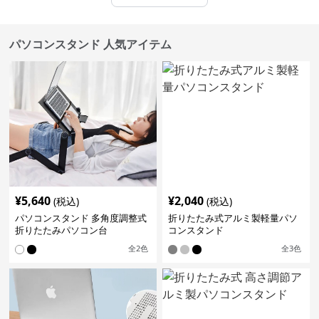
パソコンスタンド 人気アイテム
¥
5,640
¥
2,040
(税込)
(税込)
パソコンスタンド 多角度調整式
折りたたみ式アルミ製軽量パソ
折りたたみパソコン台
コンスタンド
全
2
色
全
3
色