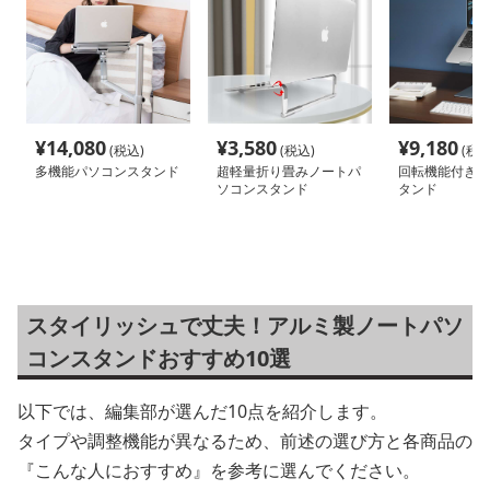
¥
14,080
¥
3,580
¥
9,180
(税込)
(税込)
(税込
多機能パソコンスタンド
超軽量折り畳みノートパ
回転機能付きパ
ソコンスタンド
タンド
スタイリッシュで丈夫！アルミ製ノートパソ
コンスタンドおすすめ10選
以下では、編集部が選んだ10点を紹介します。
タイプや調整機能が異なるため、前述の選び方と各商品の
『こんな人におすすめ』を参考に選んでください。