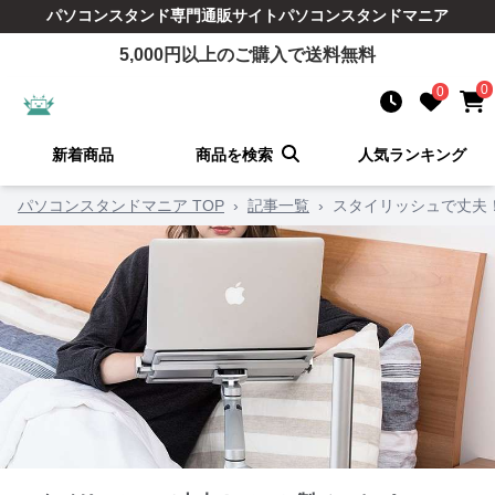
パソコンスタンド
専門通販サイト
パソコンスタンドマニア
5,000
円以上のご購入で送料無料
0
0
新着商品
商品を検索
人気ランキング
パソコンスタンドマニア TOP
›
記事一覧
›
スタイリッシュで丈夫