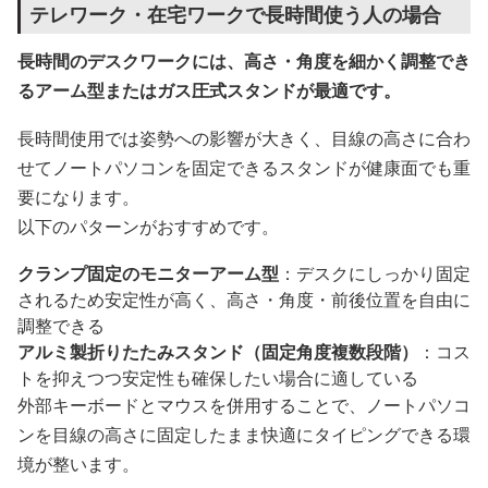
テレワーク・在宅ワークで長時間使う人の場合
長時間のデスクワークには、高さ・角度を細かく調整でき
るアーム型またはガス圧式スタンドが最適です。
長時間使用では姿勢への影響が大きく、目線の高さに合わ
せてノートパソコンを固定できるスタンドが健康面でも重
要になります。
以下のパターンがおすすめです。
クランプ固定のモニターアーム型
：デスクにしっかり固定
されるため安定性が高く、高さ・角度・前後位置を自由に
調整できる
アルミ製折りたたみスタンド（固定角度複数段階）
：コス
トを抑えつつ安定性も確保したい場合に適している
外部キーボードとマウスを併用することで、ノートパソコ
ンを目線の高さに固定したまま快適にタイピングできる環
境が整います。