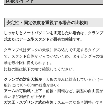
比較ポイント
安定性・固定強度を重視する場合の比較軸
しっかりとノートパソコンを固定したい場合は、クランプ
式またはアーム型スタンドが最有力候補
です。
クランプ式はデスクの天板に挟み込んで固定するタイプ
で、スタンド自体がぐらつかないため、タイピング時の振
動を最小限に抑えられます。
比較の際は以下の軸で確認してください。
クランプの対応天板厚
：天板の厚みに対応しているか（一
般的には10〜80mm程度が多い）
アームの可動域
：上下・前後・回転など、調整の自由度が
高いほど利便性が上がる
ガス圧・スプリング式の有無
：スムーズな高さ調整ができ