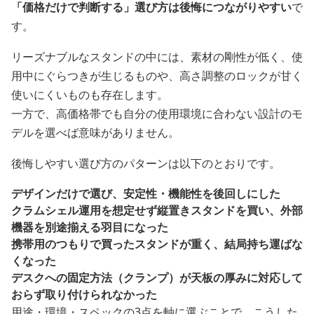
「価格だけで判断する」選び方は後悔につながりやすい
で
す。
リーズナブルなスタンドの中には、素材の剛性が低く、使
用中にぐらつきが生じるものや、高さ調整のロックが甘く
使いにくいものも存在します。
一方で、高価格帯でも自分の使用環境に合わない設計のモ
デルを選べば意味がありません。
後悔しやすい選び方のパターンは以下のとおりです。
デザインだけで選び、安定性・機能性を後回しにした
クラムシェル運用を想定せず縦置きスタンドを買い、外部
機器を別途揃える羽目になった
携帯用のつもりで買ったスタンドが重く、結局持ち運ばな
くなった
デスクへの固定方法（クランプ）が天板の厚みに対応して
おらず取り付けられなかった
用途・環境・スペックの3点を軸に選ぶことで、こうした