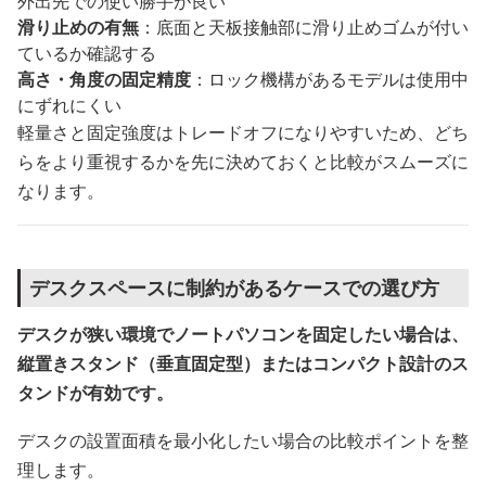
外出先での使い勝手が良い
滑り止めの有無
：底面と天板接触部に滑り止めゴムが付い
ているか確認する
高さ・角度の固定精度
：ロック機構があるモデルは使用中
にずれにくい
軽量さと固定強度はトレードオフになりやすいため、どち
らをより重視するかを先に決めておくと比較がスムーズに
なります。
デスクスペースに制約があるケースでの選び方
デスクが狭い環境でノートパソコンを固定したい場合は、
縦置きスタンド（垂直固定型）またはコンパクト設計のス
タンドが有効です。
デスクの設置面積を最小化したい場合の比較ポイントを整
理します。