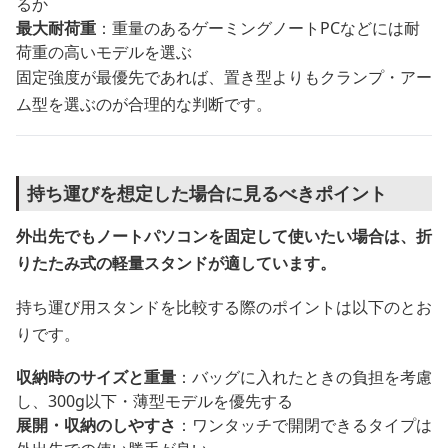
るか
最大耐荷重
：重量のあるゲーミングノートPCなどには耐
荷重の高いモデルを選ぶ
固定強度が最優先であれば、置き型よりもクランプ・アー
ム型を選ぶのが合理的な判断です。
持ち運びを想定した場合に見るべきポイント
外出先でもノートパソコンを固定して使いたい場合は、折
りたたみ式の軽量スタンドが適しています。
持ち運び用スタンドを比較する際のポイントは以下のとお
りです。
収納時のサイズと重量
：バッグに入れたときの負担を考慮
し、300g以下・薄型モデルを優先する
展開・収納のしやすさ
：ワンタッチで開閉できるタイプは