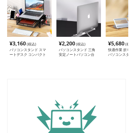
¥
3,160
¥
2,200
¥
5,680
(税込)
(税込)
(税込
パソコンスタンド スマ
パソコンスタンド 三角
快適作業 折り
ートデスク コンパクト
安定ノートパソコン台
パソコンスタン
収納 姿勢改善