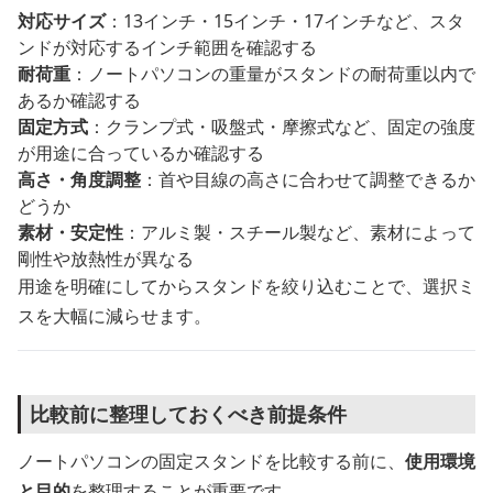
対応サイズ
：13インチ・15インチ・17インチなど、スタ
ンドが対応するインチ範囲を確認する
耐荷重
：ノートパソコンの重量がスタンドの耐荷重以内で
あるか確認する
固定方式
：クランプ式・吸盤式・摩擦式など、固定の強度
が用途に合っているか確認する
高さ・角度調整
：首や目線の高さに合わせて調整できるか
どうか
素材・安定性
：アルミ製・スチール製など、素材によって
剛性や放熱性が異なる
用途を明確にしてからスタンドを絞り込むことで、選択ミ
スを大幅に減らせます。
比較前に整理しておくべき前提条件
ノートパソコンの固定スタンドを比較する前に、
使用環境
と目的
を整理することが重要です。