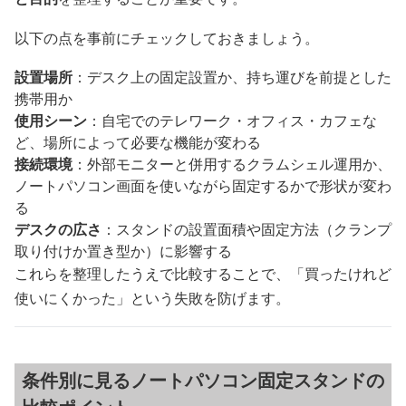
以下の点を事前にチェックしておきましょう。
設置場所
：デスク上の固定設置か、持ち運びを前提とした
携帯用か
使用シーン
：自宅でのテレワーク・オフィス・カフェな
ど、場所によって必要な機能が変わる
接続環境
：外部モニターと併用するクラムシェル運用か、
ノートパソコン画面を使いながら固定するかで形状が変わ
る
デスクの広さ
：スタンドの設置面積や固定方法（クランプ
取り付けか置き型か）に影響する
これらを整理したうえで比較することで、「買ったけれど
使いにくかった」という失敗を防げます。
条件別に見るノートパソコン固定スタンドの