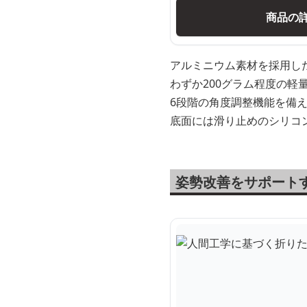
商品の
アルミニウム素材を採用し
わずか200グラム程度の軽
6段階の角度調整機能を備
底面には滑り止めのシリコ
姿勢改善をサポート