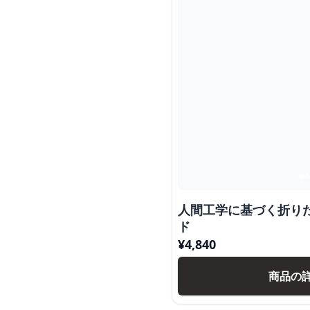
人間工学に基づく折り
ド
¥
4,840
商品の