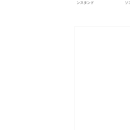
ンスタンド
ソ