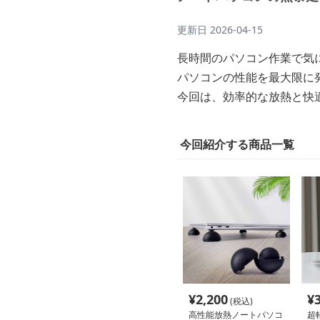
更新日
2026-04-15
長時間のパソコン作業で気
パソコンの性能を最大限に
今回は、効率的な放熱と快
今回紹介する商品一覧
¥
2,200
¥
(税込)
高性能放熱ノートパソコ
超