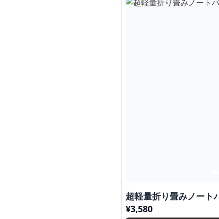
超軽量折り畳みノート
¥
3,580