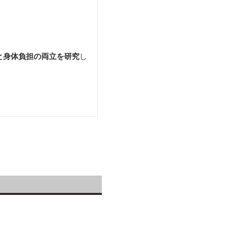
と身体負担の両立を研究
し