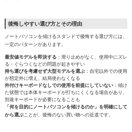
後悔しやすい選び方とその理由
ノートパソコンを傾けるスタンドで後悔する選び方には、
一定のパターンがあります。
最安値モデルを即決する
：滑り止めがなく、使用中にズレ
る・ぐらつくなどの問題が起きやすい
持ち運びを考慮せず大型モデルを選ぶ
：自宅以外での使用
が想定外に増え、結局使わなくなる
外付けキーボードなしでの使用を前提にしていない
：傾け
た状態では本体キーボードが打ちにくくなる場合があり、
別途キーボードが必要になることも
「何を目的にノートパソコンを傾けるのか」を明確にして
から選ぶ
ことが、後悔のない買い物への近道です。