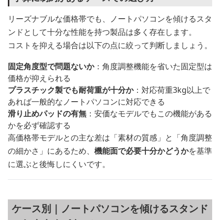
リーズナブルな価格帯でも、ノートパソコンを傾けるスタ
ンドとして十分な性能を持つ製品は多く存在します。
コストを抑える場合は以下の点に絞って判断しましょう。
固定角度型で問題ないか
：角度調整機能を省いた固定型は
価格が抑えられる
プラスチック製でも耐荷重が十分か
：対応荷重3kg以上で
あれば一般的なノートパソコンに対応できる
滑り止めパッドの有無
：安価なモデルでもこの機能がある
かを必ず確認する
高価格帯モデルとの主な差は「素材の質感」と「角度調整
の細かさ」にあるため、
機能面で必要十分かどうか
を基準
に選ぶと後悔しにくいです。
ケース別｜ノートパソコンを傾けるスタンド