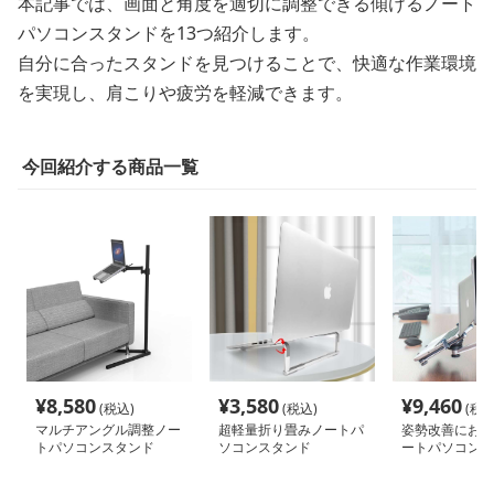
本記事では、画面と角度を適切に調整できる傾けるノート
パソコンスタンドを13つ紹介します。
自分に合ったスタンドを見つけることで、快適な作業環境
を実現し、肩こりや疲労を軽減できます。
今回紹介する商品一覧
¥
8,580
¥
3,580
¥
9,460
(税込)
(税込)
(税込
マルチアングル調整ノー
超軽量折り畳みノートパ
姿勢改善におす
トパソコンスタンド
ソコンスタンド
ートパソコンス