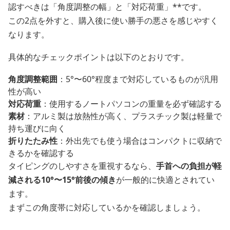
認すべきは「角度調整の幅」と「対応荷重」**です。
この2点を外すと、購入後に使い勝手の悪さを感じやすく
なります。
具体的なチェックポイントは以下のとおりです。
角度調整範囲
：5°〜60°程度まで対応しているものが汎用
性が高い
対応荷重
：使用するノートパソコンの重量を必ず確認する
素材
：アルミ製は放熱性が高く、プラスチック製は軽量で
持ち運びに向く
折りたたみ性
：外出先でも使う場合はコンパクトに収納で
きるかを確認する
タイピングのしやすさを重視するなら、
手首への負担が軽
減される10°〜15°前後の傾き
が一般的に快適とされてい
ます。
まずこの角度帯に対応しているかを確認しましょう。