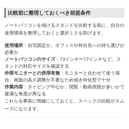
比較前に整理しておくべき前提条件
ノートパソコンを傾けるスタンドを比較する前に、自分の
使用環境を整理しておくと選択ミスを防げます。
使用場所
：自宅固定か、オフィスや外出先への持ち運びが
必要か
ノートパソコンのサイズ
：13インチ〜17インチなど、ス
タンドの対応サイズを確認する
外部モニターとの併用有無
：モニターと合わせて使う場
合、画面の高さ調整が不要なため傾き特化型で十分
作業内容
：タイピング中心か、閲覧・動画視聴が多いかで
最適な角度が異なる
これらを事前に明確にしておくと、スペックの比較がスム
ーズになります。