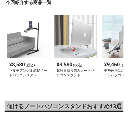
今回紹介する商品一覧
¥
8,580
¥
3,580
¥
9,460
(税込)
(税込)
(税込
マルチアングル調整ノー
超軽量折り畳みノートパ
姿勢改善におす
トパソコンスタンド
ソコンスタンド
ートパソコンス
傾けるノートパソコンスタンドおすすめ13選