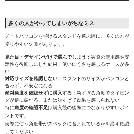
多くの人がやってしまいがちなミス
ノートパソコンを傾けるスタンドを選ぶ際に、多くの方が
陥りやすい失敗があります。
見た目・デザインだけで選んでしまう
：実際の使用感や安
定性を後回しにした結果、使いにくさを感じるケースが多
い
対応サイズを確認しない
：スタンドのサイズがパソコンと
合わず、不安定になる
傾斜角度を確認せずに購入する
：急すぎる角度でタイピン
グが逆に疲れる、または浅すぎて効果を感じられない
特に
角度の確認不足
は購入後の後悔につながりやすいポイ
ントです。
実際に使う角度帯がスペックに含まれているかを必ず確認
してください。