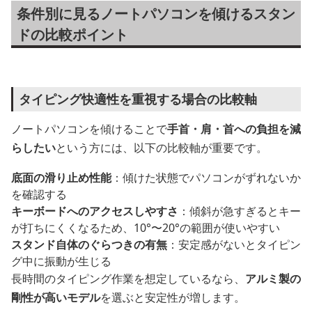
条件別に見るノートパソコンを傾けるスタン
ドの比較ポイント
タイピング快適性を重視する場合の比較軸
ノートパソコンを傾けることで
手首・肩・首への負担を減
らしたい
という方には、以下の比較軸が重要です。
底面の滑り止め性能
：傾けた状態でパソコンがずれないか
を確認する
キーボードへのアクセスしやすさ
：傾斜が急すぎるとキー
が打ちにくくなるため、10°〜20°の範囲が使いやすい
スタンド自体のぐらつきの有無
：安定感がないとタイピン
グ中に振動が生じる
長時間のタイピング作業を想定しているなら、
アルミ製の
剛性が高いモデル
を選ぶと安定性が増します。