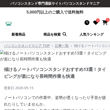
パソコンスタンド
専門通販サイト
パソコンスタンドマニア
5,000
円以上のご購入で送料無料
0
0
新着商品
商品を検索
人気ランキング
パソコンスタンドマニア TOP
›
記事一覧
›
傾けるノートパソコン
傾けるノートパソコンスタンドおすすめ13選！タイ
ピングが楽になり長時間作業も快適
更新日
2026-05-15
ノートパソコンでの作業中、姿勢が悪くなったり手首が疲
れたりしていませんか。