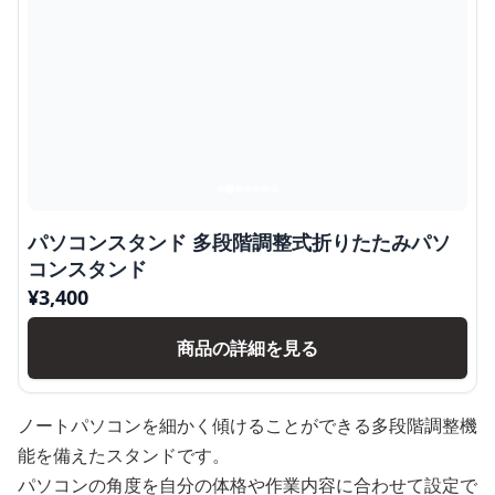
パソコンスタンド 多段階調整式折りたたみパソ
コンスタンド
¥
3,400
商品の詳細を見る
ノートパソコンを細かく傾けることができる多段階調整機
能を備えたスタンドです。
パソコンの角度を自分の体格や作業内容に合わせて設定で