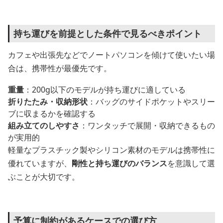
持ち運びを前提とした条件で見るべきポイント
カフェや出張先などでノートパソコンを傾けて使いたい場
合は、携帯性が最優先です。
重量
：200g以下のモデルが持ち運びに適している
折りたたみ・収納形状
：バッグのサイドポケットやスリー
ブに収まるかを確認する
組み立てのしやすさ
：ワンタッチで展開・収納できるもの
が実用的
軽量なプラスチック製やシリコン素材のモデルは携帯性に
優れていますが、
剛性と持ち運びのバランス
を意識して選
ぶことが大切です。
予算に制約があるケースでの選び方