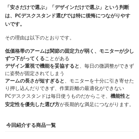
「安さだけで選ぶ」「デザインだけで選ぶ」という判断
は、PCデスクスタンド選びでは特に後悔につながりやす
いです。
その理由は以下のとおりです。
低価格帯のアームは関節の固定力が弱く、モニターが少し
ずつ下がってくる
ことがある
デザイン重視で機能を妥協すると
、毎日の微調整ができず
に姿勢が固定されてしまう
アームの長さが短すぎると
、モニターを十分に引き寄せた
り押し込んだりできず、作業距離の最適化ができない
PCデスクスタンドは毎日使うものだからこそ、
機能性と
安定性を優先した選び方
が長期的な満足につながります。
今回紹介する商品一覧