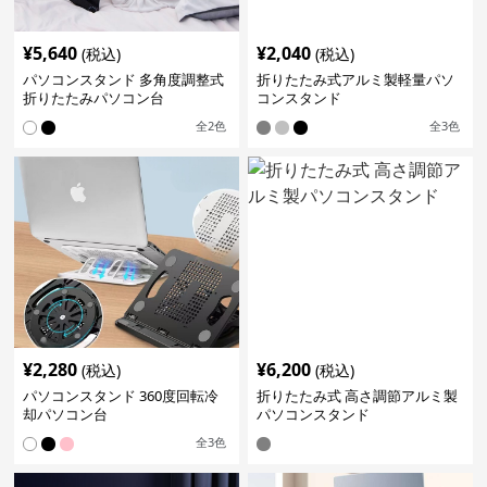
¥
5,640
¥
2,040
(税込)
(税込)
パソコンスタンド 多角度調整式
折りたたみ式アルミ製軽量パソ
折りたたみパソコン台
コンスタンド
全
2
色
全
3
色
¥
2,280
¥
6,200
(税込)
(税込)
パソコンスタンド 360度回転冷
折りたたみ式 高さ調節アルミ製
却パソコン台
パソコンスタンド
全
3
色