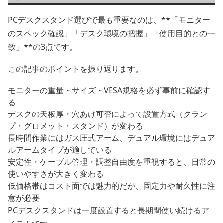
PCデスクスタンド選びで最も重要なのは、**「モニター
のスペック確認」「デスク環境の把握」「使用目的との一
致」**の3点です。
この記事のポイントを振り返ります。
モニターの重量・サイズ・VESA規格を必ず事前に確認す
る
デスクの天板厚・穴あけ可否によって設置方式（クラン
プ・グロメット・スタンド）が変わる
長時間作業にはガス圧式アーム、デュアル環境にはデュア
ルアームタイプが適している
安定性・ケーブル管理・調整自由度を重視すると、日常の
使いやすさが大きく変わる
低価格帯はコスト面では魅力的だが、固定力や耐久性に注
意が必要
PCデスクスタンドは一度設置すると長期間使い続けるア