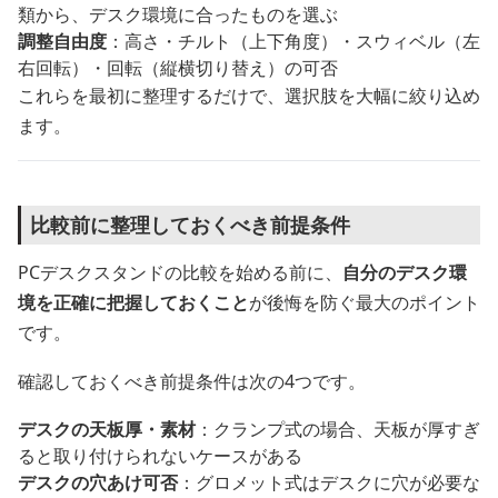
類から、デスク環境に合ったものを選ぶ
調整自由度
：高さ・チルト（上下角度）・スウィベル（左
右回転）・回転（縦横切り替え）の可否
これらを最初に整理するだけで、選択肢を大幅に絞り込め
ます。
比較前に整理しておくべき前提条件
PCデスクスタンドの比較を始める前に、
自分のデスク環
境を正確に把握しておくこと
が後悔を防ぐ最大のポイント
です。
確認しておくべき前提条件は次の4つです。
デスクの天板厚・素材
：クランプ式の場合、天板が厚すぎ
ると取り付けられないケースがある
デスクの穴あけ可否
：グロメット式はデスクに穴が必要な