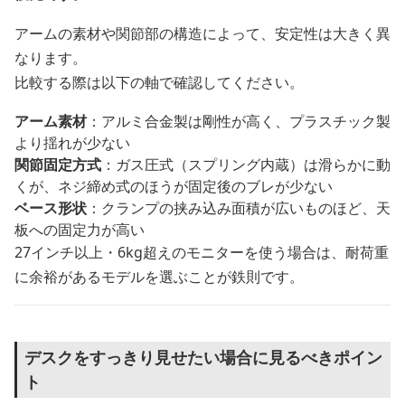
アームの素材や関節部の構造によって、安定性は大きく異
なります。
比較する際は以下の軸で確認してください。
アーム素材
：アルミ合金製は剛性が高く、プラスチック製
より揺れが少ない
関節固定方式
：ガス圧式（スプリング内蔵）は滑らかに動
くが、ネジ締め式のほうが固定後のブレが少ない
ベース形状
：クランプの挟み込み面積が広いものほど、天
板への固定力が高い
27インチ以上・6kg超えのモニターを使う場合は、耐荷重
に余裕があるモデルを選ぶことが鉄則です。
デスクをすっきり見せたい場合に見るべきポイン
ト