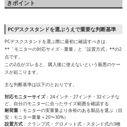
きポイント
PCデスクスタンドを選ぶうえで重要な判断基準
PCデスクスタンドを選ぶ際に最初に確認すべきは、
**「モニターの対応サイズ・重量」と「設置方式」**の2
点です。
この2点がズレると、購入後に使えないという最悪のケー
スが起こります。
主な判断基準は以下のとおりです。
対応モニターサイズ
：24インチ・27インチ・32インチな
ど、自分のモニターに合ったサイズ範囲を確認する
耐荷重
：モニターの実重量より余裕のある製品を選ぶ（目
安：モニター重量＋20〜30%）
設置方式
：クランプ式・グロメット式・スタンド式の3種