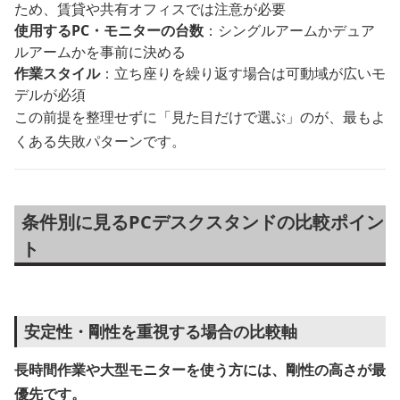
ため、賃貸や共有オフィスでは注意が必要
使用するPC・モニターの台数
：シングルアームかデュア
ルアームかを事前に決める
作業スタイル
：立ち座りを繰り返す場合は可動域が広いモ
デルが必須
この前提を整理せずに「見た目だけで選ぶ」のが、最もよ
くある失敗パターンです。
条件別に見るPCデスクスタンドの比較ポイン
ト
安定性・剛性を重視する場合の比較軸
長時間作業や大型モニターを使う方には、剛性の高さが最
優先です。