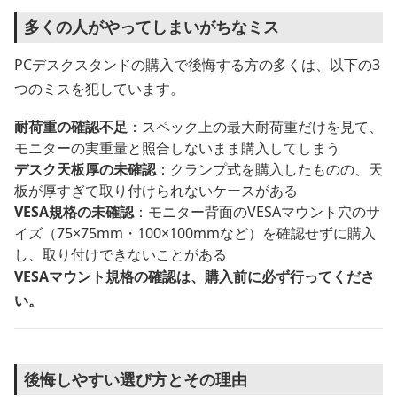
多くの人がやってしまいがちなミス
PCデスクスタンドの購入で後悔する方の多くは、以下の3
つのミスを犯しています。
耐荷重の確認不足
：スペック上の最大耐荷重だけを見て、
モニターの実重量と照合しないまま購入してしまう
デスク天板厚の未確認
：クランプ式を購入したものの、天
板が厚すぎて取り付けられないケースがある
VESA規格の未確認
：モニター背面のVESAマウント穴のサ
イズ（75×75mm・100×100mmなど）を確認せずに購入
し、取り付けできないことがある
VESAマウント規格の確認は、購入前に必ず行ってくださ
い。
後悔しやすい選び方とその理由