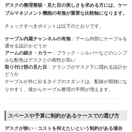
デスクの整理整頓・見た目の美しさを求める方には、ケー
ブルマネジメント機能の有無が重要な比較軸になります。
チェックすべきポイントは以下のとおりです。
ケーブル内蔵チャンネルの有無
：アーム内部にケーブルを
通せる設計かどうか
アームの細さ・カラー
：ブラック・シルバーなどのシンプ
ルな配色はデスクとの相性が高い
取り付け部の見た目
：クランプがデスク下に隠れる設計か
どうか
ケーブルが外に出るタイプのスタンドは、配線が煩雑にな
りやすく、後からケーブル整理の手間が増えます。
スペースや予算に制約があるケースでの選び方
デスクが狭い・コストを抑えたいという制約がある場合