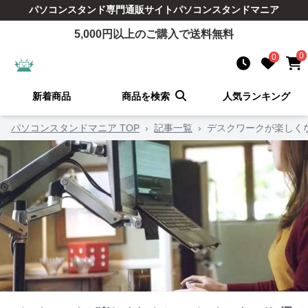
パソコンスタンド
専門通販サイト
パソコンスタンドマニア
5,000
円以上のご購入で送料無料
0
0
新着商品
商品を検索
人気ランキング
パソコンスタンドマニア TOP
›
記事一覧
›
デスクワークが楽しく