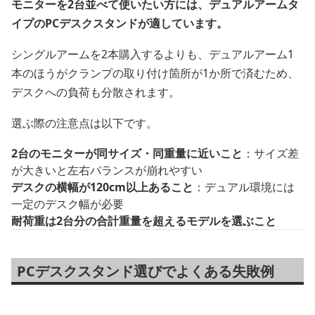
モニターを2台並べて使いたい方には、デュアルアームタ
イプのPCデスクスタンドが適しています。
シングルアームを2本購入するよりも、デュアルアーム1
本のほうがクランプの取り付け箇所が1か所で済むため、
デスクへの負荷も分散されます。
選ぶ際の注意点は以下です。
2台のモニターが同サイズ・同重量に近いこと
：サイズ差
が大きいと左右バランスが崩れやすい
デスクの横幅が120cm以上あること
：デュアル環境には
一定のデスク幅が必要
耐荷重は2台分の合計重量を超えるモデルを選ぶこと
PCデスクスタンド選びでよくある失敗例