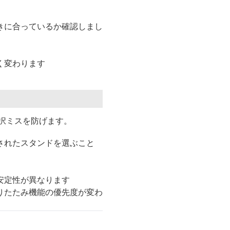
きに合っているか確認しまし
く変わります
択ミスを防げます。
されたスタンドを選ぶこと
安定性が異なります
りたたみ機能の優先度が変わ