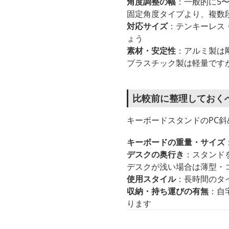
角度調整の幅
：一般的に5
固定角度タイプより、複数
対応サイズ
：テンキーレス
ょう
素材・安定性
：アルミ製は
プラスチック製は軽量です
比較前に整理しておく
キーボードスタンドのPC
キーボードの重量・サイズ
デスクの奥行き
：スタンド
デスクが浅い場合は薄型・
使用スタイル
：長時間のタ
収納・持ち運びの有無
：自
ります