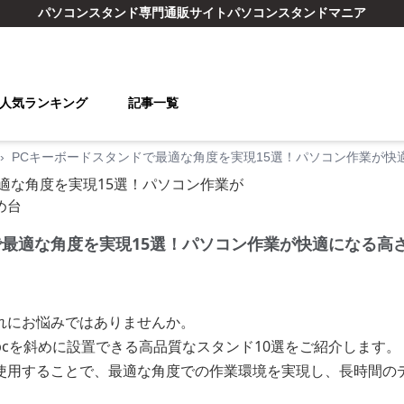
パソコンスタンド
専門通販サイト
パソコンスタンドマニア
人気ランキング
記事一覧
›
PCキーボードスタンドで最適な角度を実現15選！パソコン作業が快
で最適な角度を実現15選！パソコン作業が快適になる高
れにお悩みではありませんか。
cを斜めに設置できる高品質なスタンド10選をご紹介します。
使用することで、最適な角度での作業環境を実現し、長時間の