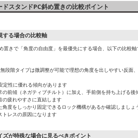
ードスタンドPC斜め置きの比較ポイント
視する場合の比較軸
斜め置きで「角度の自由度」を最優先にする場合、以下の比較軸
：無段階タイプは微調整が可能で理想の角度を出しやすい反面
は安定性に優れる傾向があります
常の前傾（ネガティブチルト）に加え、手前側を持ち上げる後
首の疲れやすさに直結します
た角度をしっかり固定できるロック機構があるか確認しましょ
ストレスの原因になります
イズが特殊な場合に見るべきポイント