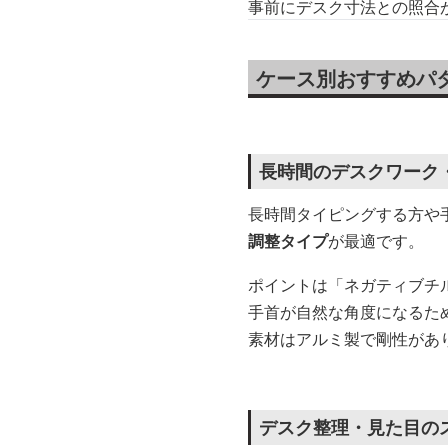
事前にデスク寸法との照合
ケース別おすすめパ
長時間のデスクワーク
長時間タイピングする方や
調整タイプ
が最適です。
ポイントは「ネガティブチ
手首が自然な角度になるた
素材はアルミ製で剛性があ
デスク整理・見た目の