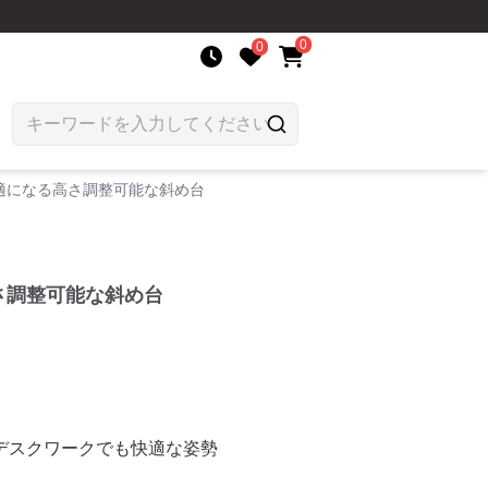
0
0
適になる高さ調整可能な斜め台
さ調整可能な斜め台
デスクワークでも快適な姿勢