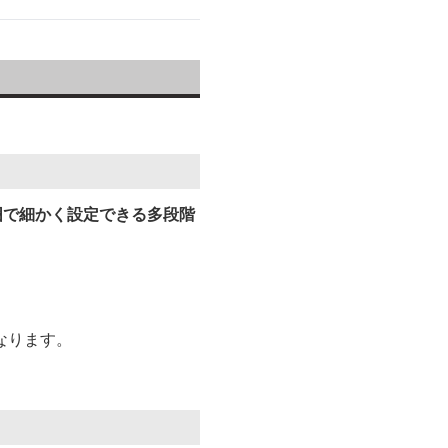
囲で細かく設定できる多段階
なります。