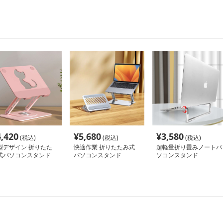
4,420
¥
5,680
¥
3,580
(税込)
(税込)
(税込)
型デザイン 折りたた
快適作業 折りたたみ式
超軽量折り畳みノートパ
式パソコンスタンド
パソコンスタンド
ソコンスタンド