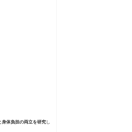
と身体負担の両立を研究
し