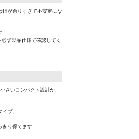
は幅が余りすぎて不安定にな
す
幅を必ず製品仕様で確認してく
が小さいコンパクト設計か、
タイプ。
っきり保てます