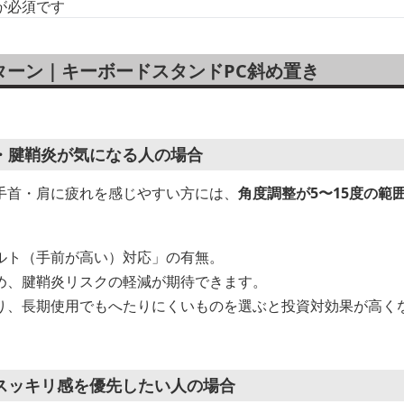
が必須です
ターン｜キーボードスタンドPC斜め置き
・腱鞘炎が気になる人の場合
手首・肩に疲れを感じやすい方には、
角度調整が5〜15度の範
ルト（手前が高い）対応」の有無。
め、腱鞘炎リスクの軽減が期待できます。
り、長期使用でもへたりにくいものを選ぶと投資対効果が高く
スッキリ感を優先したい人の場合