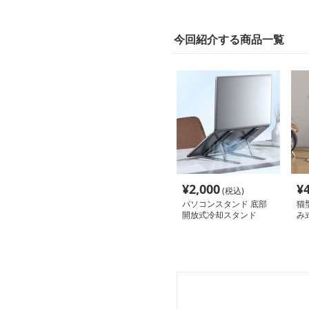
今回紹介する商品一覧
¥
2,000
¥
(税込)
パソコンスタンド 底部
猫
開放式冷却スタンド
み