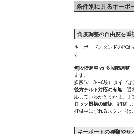
条件別に見るキーボ
角度調整の自由度を重
キーボードスタンドのPC
す。
無段階調整 vs 多段階調整
ます。
多段階（3〜6段）タイプ
後方チルト対応の有無
：通
応しているかどうかは、手
ロック機構の確認
：調整し
打鍵中にずれるスタンドは
キーボードの種類やサ