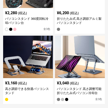
¥
2,280
¥
6,200
(税込)
(税込)
パソコンスタンド 360度回転冷
折りたたみ式 高さ調節アルミ製
却パソコン台
パソコンスタンド
全
3
色
¥
3,160
¥
3,040
(税込)
(税込)
高さ調節できる快適パソコンス
パソコンスタンド 高さ調整可能
タンド
折りたたみ式パソコン冷却台
全
3
色