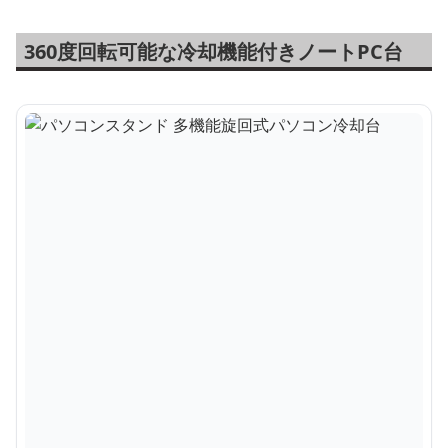
360度回転可能な冷却機能付きノートPC台