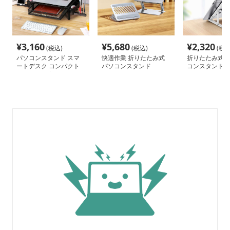
¥
3,160
¥
5,680
¥
2,320
(税込)
(税込)
(税込
パソコンスタンド スマ
快適作業 折りたたみ式
折りたたみ式多
ートデスク コンパクト
パソコンスタンド
コンスタンド
収納 姿勢改善