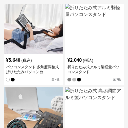
¥
5,640
¥
2,040
(税込)
(税込)
パソコンスタンド 多角度調整式
折りたたみ式アルミ製軽量パソ
折りたたみパソコン台
コンスタンド
全
2
色
全
3
色