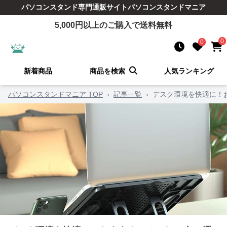
パソコンスタンド
専門通販サイト
パソコンスタンドマニア
5,000
円以上のご購入で送料無料
0
0
新着商品
商品を検索
人気ランキング
パソコンスタンドマニア TOP
›
記事一覧
›
デスク環境を快適に！お