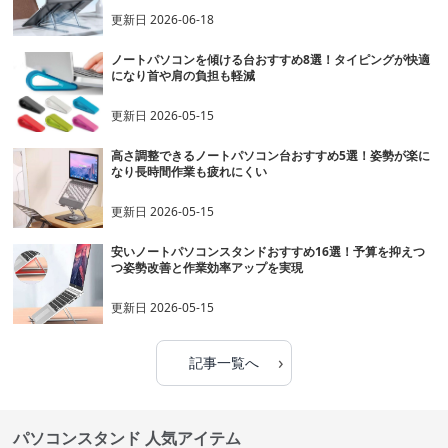
更新日
2026-06-18
ノートパソコンを傾ける台おすすめ8選！タイピングが快適
になり首や肩の負担も軽減
更新日
2026-05-15
高さ調整できるノートパソコン台おすすめ5選！姿勢が楽に
なり長時間作業も疲れにくい
更新日
2026-05-15
安いノートパソコンスタンドおすすめ16選！予算を抑えつ
つ姿勢改善と作業効率アップを実現
更新日
2026-05-15
›
記事一覧へ
パソコンスタンド 人気アイテム