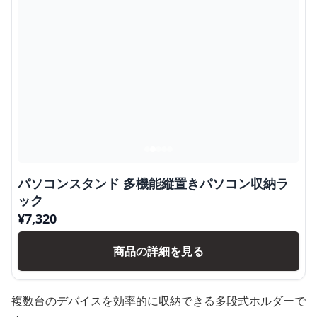
パソコンスタンド 多機能縦置きパソコン収納ラ
ック
¥
7,320
商品の詳細を見る
複数台のデバイスを効率的に収納できる多段式ホルダーで