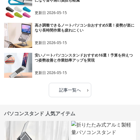
になり首や肩の負担も軽減
更新日
2026-05-15
高さ調整できるノートパソコン台おすすめ5選！姿勢が楽に
なり長時間作業も疲れにくい
更新日
2026-05-15
安いノートパソコンスタンドおすすめ16選！予算を抑えつ
つ姿勢改善と作業効率アップを実現
更新日
2026-05-15
›
記事一覧へ
パソコンスタンド 人気アイテム