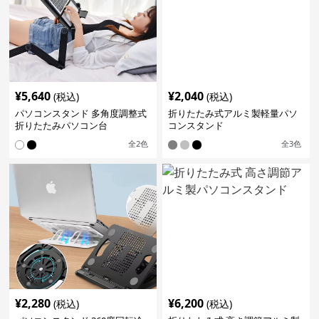
¥
5,640
¥
2,040
(税込)
(税込)
パソコンスタンド 多角度調整式
折りたたみ式アルミ製軽量パソ
折りたたみパソコン台
コンスタンド
全
2
色
全
3
色
¥
2,280
¥
6,200
(税込)
(税込)