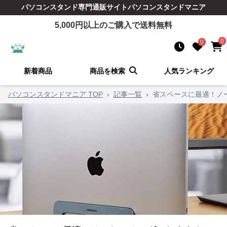
パソコンスタンド
専門通販サイト
パソコンスタンドマニア
5,000
円以上のご購入で送料無料
0
0
新着商品
商品を検索
人気ランキング
パソコンスタンドマニア TOP
›
記事一覧
›
省スペースに最適！ノー