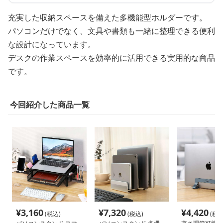
充実した収納スペースを備えた多機能型ホルダーです。
パソコンだけでなく、文具や書類も一緒に整理できる便利
な設計になっています。
デスクの作業スペースを効率的に活用できる実用的な商品
です。
今回紹介した商品一覧
¥
3,160
¥
7,320
¥
4,420
(税込)
(税込)
(税込