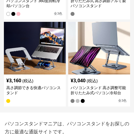
パソコンスタンド 360度回転冷
折りたたみ式 高さ調節アルミ製
却パソコン台
パソコンスタンド
全
3
色
¥
3,160
¥
3,040
(税込)
(税込)
高さ調節できる快適パソコンス
パソコンスタンド 高さ調整可能
タンド
折りたたみ式パソコン冷却台
全
3
色
パソコンスタンドマニアは、パソコンスタンドをお探しの
方に最適な通販サイトです。