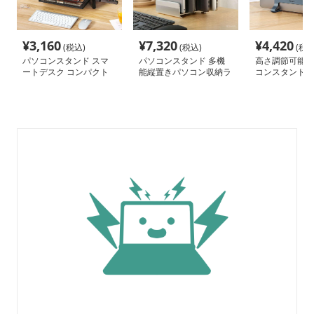
¥
3,160
¥
7,320
¥
4,420
(税込)
(税込)
(税込
パソコンスタンド スマ
パソコンスタンド 多機
高さ調節可能ノ
ートデスク コンパクト
能縦置きパソコン収納ラ
コンスタンド
収納 姿勢改善
ック